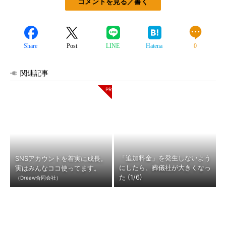
コメントを見る／書く
Share
Post
LINE
Hatena
0
関連記事
「追加料金」を発生しないよう
SNSアカウントを着実に成長。
にしたら、葬儀社が大きくなっ
実はみんなココ使ってます。
た (1/6)
（Dreaw合同会社）