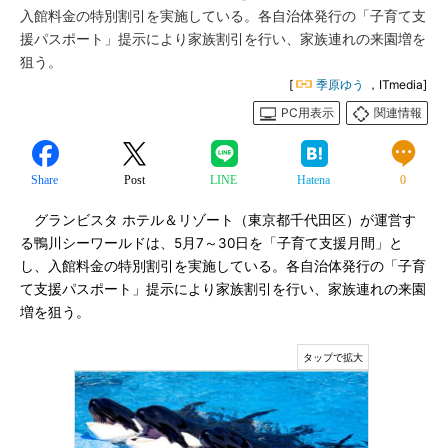
入館料金の特別割引を実施している。各自治体発行の「子育て支
援パスポート」提示により家族割引を行い、家族連れの来園増を
狙う。
[
季原ゆう
，ITmedia]
PC用表示
関連情報
Share
Post
LINE
Hatena
0
グランビスタ ホテル＆リゾート（東京都千代田区）が運営す
る鴨川シーワールドは、5月7～30日を「子育て支援月間」と
し、入館料金の特別割引を実施している。各自治体発行の「子育
て支援パスポート」提示により家族割引を行い、家族連れの来園
増を狙う。