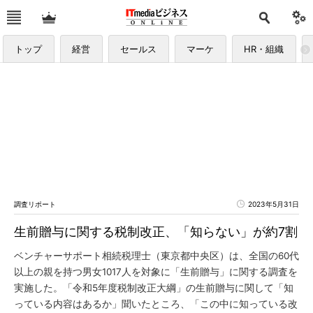
トップ
経営
セールス
マーケ
HR・組織
調査リポート
2023年5月31日
生前贈与に関する税制改正、「知らない」が約7割
ベンチャーサポート相続税理士（東京都中央区）は、全国の60代
以上の親を持つ男女1017人を対象に「生前贈与」に関する調査を
実施した。「令和5年度税制改正大綱」の生前贈与に関して「知
っている内容はあるか」聞いたところ、「この中に知っている改