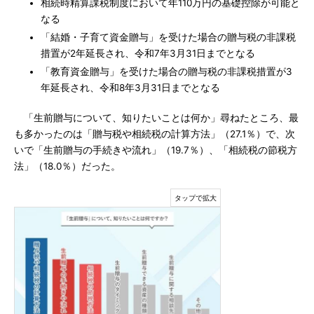
相続時精算課税制度において年110万円の基礎控除が可能と
なる
「結婚・子育て資金贈与」を受けた場合の贈与税の非課税
措置が2年延長され、令和7年3月31日までとなる
「教育資金贈与」を受けた場合の贈与税の非課税措置が3
年延長され、令和8年3月31日までとなる
「生前贈与について、知りたいことは何か」尋ねたところ、最
も多かったのは「贈与税や相続税の計算方法」（27.1％）で、次
いで「生前贈与の手続きや流れ」（19.7％）、「相続税の節税方
法」（18.0％）だった。