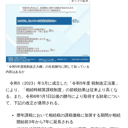
「令和5年度税制改正大綱」の生前贈与に関して知っている
内容はあるか
令和5（2023）年3月に成立した「令和5年度 税制改正法案」
により、「相続時精算課税制度」の節税効果は従来より高くな
る。また、令和6年1月1日以後の贈与により取得する財産につい
て、下記の改正が適用される。
暦年課税において相続税の課税価格に加算する期間が相続
開始前3年から7年に延長される