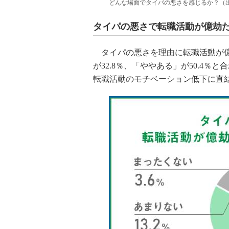
どんな場面でタイパの悪さを感じるか？（
タイパの悪さで転職活動が億劫
タイパの悪さを理由に転職活動が億
が32.8％、「ややある」が50.4
転職活動のモチベーション低下に直