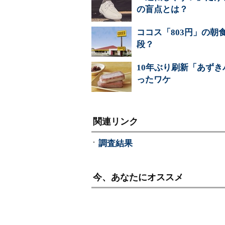
の盲点とは？
ココス「803円」の朝
段？
10年ぶり刷新「あず
ったワケ
関連リンク
調査結果
今、あなたにオススメ