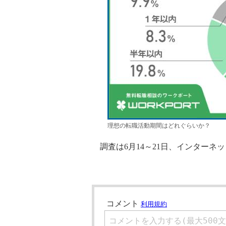
理想の転職活動期間はどれぐらいか？
調査は6月14～21日、インターネ