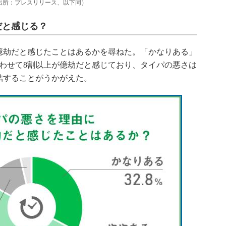
出所：プレスリリース、以下同）
だと感じる？
劫だと感じたことはあるかを尋ねた。「かなりある」
％と合わせて8割以上が億劫だと感じており、タイパの悪さは
結することがうかがえた。