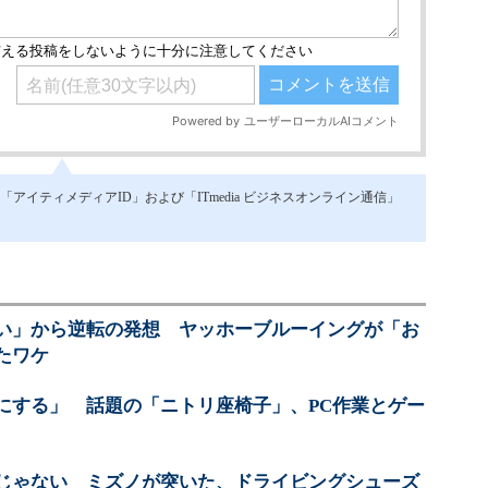
イティメディアID」および「ITmedia ビジネスオンライン通信」
い」から逆転の発想 ヤッホーブルーイングが「お
たワケ
にする」 話題の「ニトリ座椅子」、PC作業とゲー
じゃない ミズノが突いた、ドライビングシューズ