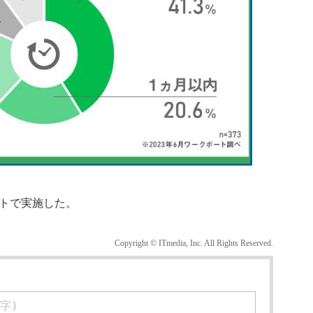
ットで実施した。
Copyright © ITmedia, Inc. All Rights Reserved.