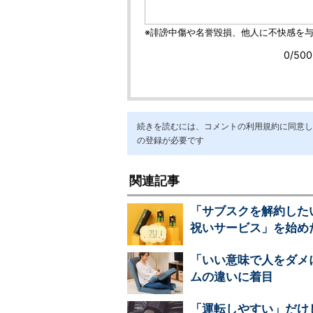
続きを読むには、コメントの利用規約に同意し「ア
の登録が必要です
関連記事
「サブスクを解約した
祝いサービス」を始め
「いい意味で人をダメ
ムの違いに着目
「運転しやすい」だけ