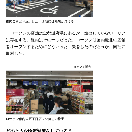
稚内こまどり五丁目店。店頭には福袋が見える
ローソンの店舗は全都道府県にあるが、進出していないエリア
は存在する。稚内はその一つだった。ローソンは国内最北の店舗
をオープンするためにどういった工夫をしたのだろうか。同社に
取材した。
ローソン稚内栄五丁目店レジ待ちの様子
どのような物流対策をしている？