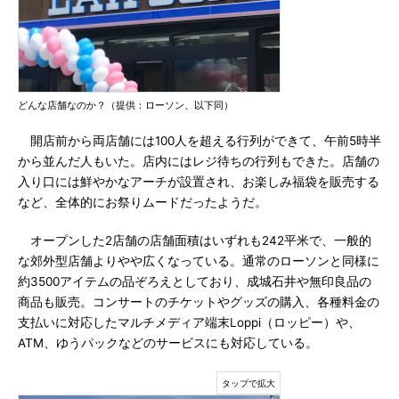
どんな店舗なのか？（提供：ローソン、以下同）
開店前から両店舗には100人を超える行列ができて、午前5時半
から並んだ人もいた。店内にはレジ待ちの行列もできた。店舗の
入り口には鮮やかなアーチが設置され、お楽しみ福袋を販売する
など、全体的にお祭りムードだったようだ。
オープンした2店舗の店舗面積はいずれも242平米で、一般的
な郊外型店舗よりやや広くなっている。通常のローソンと同様に
約3500アイテムの品ぞろえとしており、成城石井や無印良品の
商品も販売。コンサートのチケットやグッズの購入、各種料金の
支払いに対応したマルチメディア端末Loppi（ロッピー）や、
ATM、ゆうパックなどのサービスにも対応している。