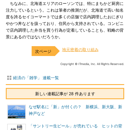
ちなみに、北海道エリアのローソンでは、特にまちかど厨房に
注力しているという。これは筆者の推測だが、北海道で高い知名
度を誇るセイコーマートでは多くの店舗で店内調理したおにぎり
やかつ丼などを扱っており、住民から支持されている。コンビニ
で店内調理した弁当を買う行為が定着していることも、戦略の背
景にあるのではないだろうか。
地元密着の取り組み
Copyright © ITmedia, Inc. All Rights Reserved.
経済の「雑学」 連載一覧
新しい連載記事が 28 件あります
なぜ駅名に「新」が付くの？ 新横浜、新大阪、新
神戸など
「サントリー生ビール」が売れている ヒットの背