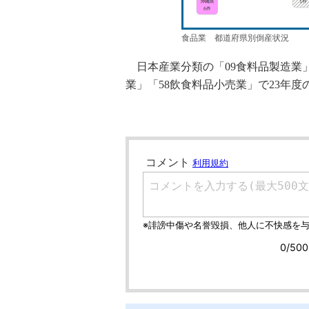
食品業 都道府県別倒産状況
日本産業分類の「09食料品製造業」
業」「58飲食料品小売業」で23年度