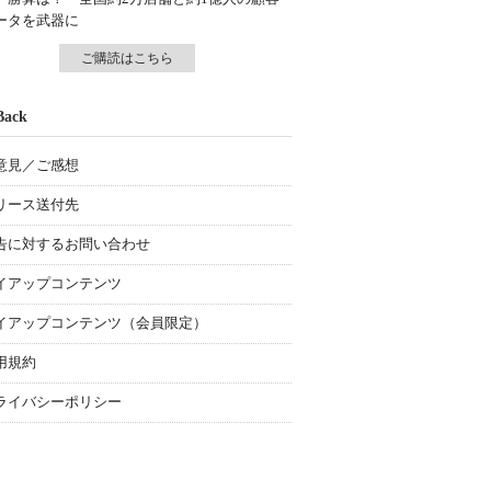
ータを武器に
ご購読はこちら
Back
意見／ご感想
リース送付先
告に対するお問い合わせ
イアップコンテンツ
イアップコンテンツ（会員限定）
用規約
ライバシーポリシー