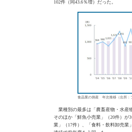
102件（同43.6％増）だった。
食品業の倒産 年次推移（出所：
業種別の最多は「農畜産物・水産物卸
そのほか「鮮魚小売業」（20件）が
業」（17件）、「食料・飲料卸売業」