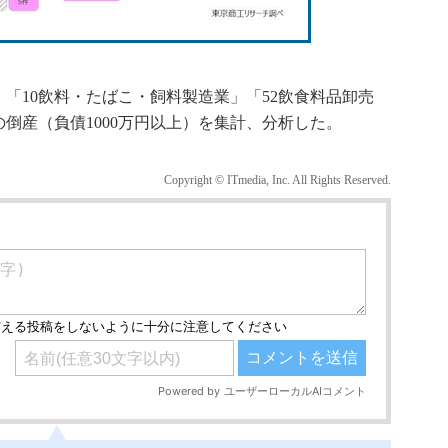
「10飲料・たばこ・飼料製造業」「52飲食料品卸売
の倒産（負債1000万円以上）を集計、分析した。
Copyright © ITmedia, Inc. All Rights Reserved.