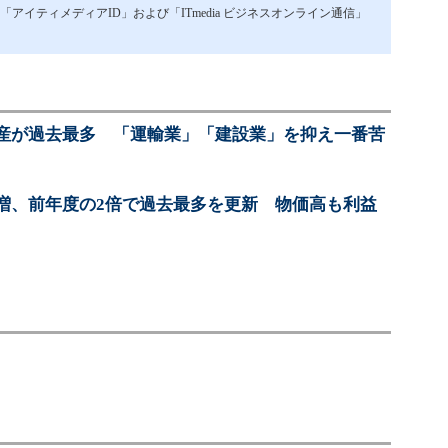
イティメディアID」および「ITmedia ビジネスオンライン通信」
産が過去最多 「運輸業」「建設業」を抑え一番苦
増、前年度の2倍で過去最多を更新 物価高も利益