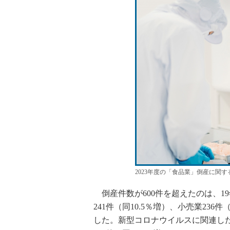
2023年度の「食品業」倒産に関
倒産件数が600件を超えたのは、19
241件（同10.5％増）、小売業23
した。新型コロナウイルスに関連した