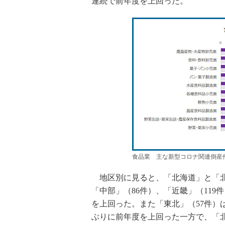
連続で前年度を上回った。
食品業 主な新型コロナ関連倒産
地区別に見ると、「北海道」と「北陸
「中部」（86件）、「近畿」（119
を上回った。また「東北」（57件）は
ぶりに前年度を上回った一方で、「北