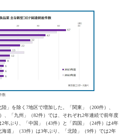
件数
」を除く7地区で増加した。「関東」（200件）、
件）、「九州」（82件）では、それぞれ2年連続で前年度
2年ぶり、「中国」（43件）と「四国」（24件）は4年
海道」（33件）は3年ぶり、「北陸」（9件）では2年