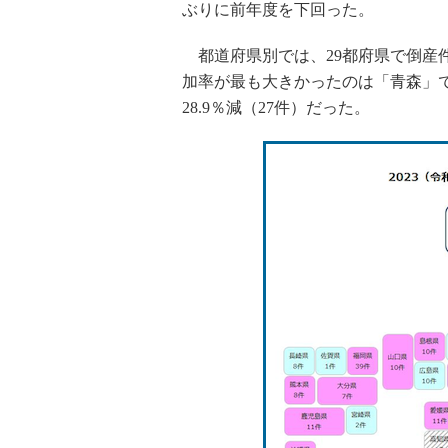
ぶりに前年度を下回った。
都道府県別では、29都府県で倒産件
加率が最も大きかったのは「青森」で4
28.9％減（27件）だった。