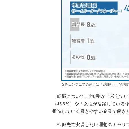
女性エンジニアの割合は「2割以下」が7割
転職について、約7割が「考えてい
（45.5％）や「女性が活躍している
推進している働きやすい企業で働き
転職先で実現したい理想のキャリア