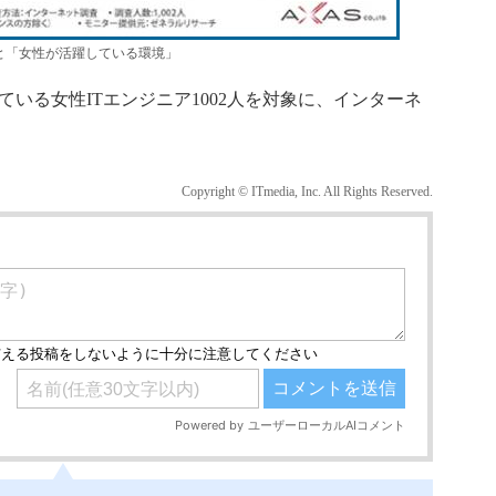
と「女性が活躍している環境」
ている女性ITエンジニア1002人を対象に、インターネ
Copyright © ITmedia, Inc. All Rights Reserved.