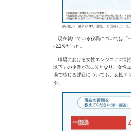
約7割が「働きやすい環境」と回答した（
現在就いている役職については「一般
42.2％だった。
職場における女性エンジニアの割合につ
以下」の企業が76.1％となり、女
場で感じる課題についても、女性エ
る。