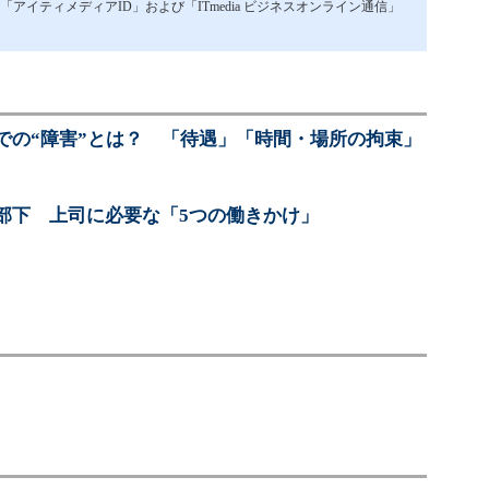
イティメディアID」および「ITmedia ビジネスオンライン通信」
での“障害”とは？ 「待遇」「時間・場所の拘束」
部下 上司に必要な「5つの働きかけ」