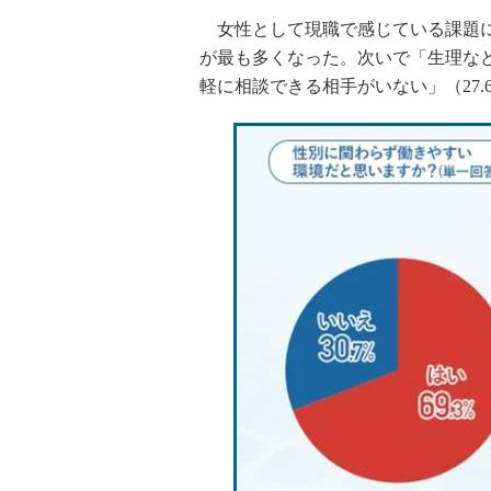
女性として現職で感じている課題につ
が最も多くなった。次いで「生理など
軽に相談できる相手がいない」（27