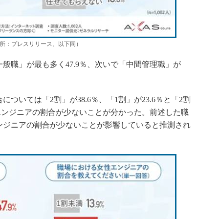
出所：プレスリリース、以下同）
職」が最も多く47.9％、次いで「中間管理職」が
いては「2割」が38.6％、「1割」が23.6％と「2割
性エンジニアの割合が少ないことが分かった。前述した職
ンジニアの割合が少ないことが影響していると推測され