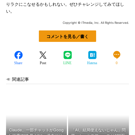
りラクにこなせるかもしれない。ぜひチャレンジしてみてほし
い。
Copyright © ITmedia, Inc. All Rights Reserved.
コメントを見る／書く
Share
Post
LINE
Hatena
0
関連記事
Claude、一部チャットがGoog
「AI、結局使えないじゃん」問