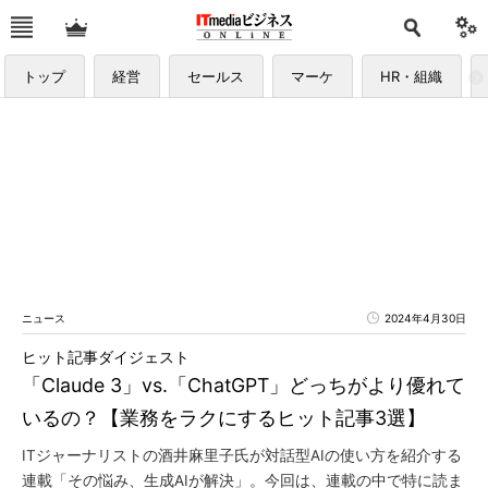
トップ
経営
セールス
マーケ
HR・組織
ニュース
2024年4月30日
ヒット記事ダイジェスト
「Claude 3」vs.「ChatGPT」どっちがより優れて
いるの？【業務をラクにするヒット記事3選】
ITジャーナリストの酒井麻里子氏が対話型AIの使い方を紹介する
連載「その悩み、生成AIが解決」。今回は、連載の中で特に読ま