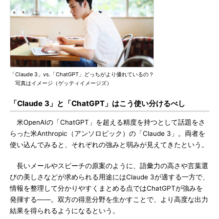
「Claude 3」vs.「ChatGPT」どっちがより優れているの？
写真はイメージ（ゲッティイメージズ）
「Claude 3」と「ChatGPT」はこう使い分けるべし
米OpenAIの「ChatGPT」を超える精度を持つとして話題をさ
らった米Anthropic（アンソロピック）の「Claude 3」。両者を
使い込んでみると、それぞれの強みと弱みが見えてきたという。
長いメールやスピーチの原案のように、語彙力の高さや言葉選
びの美しさなどが求められる用途にはClaude 3が適する一方で、
情報を整理して分かりやすくまとめる点ではChatGPTが強みを
発揮する――。双方の得意分野を生かすことで、より高度な出力
結果を得られるようになるという。