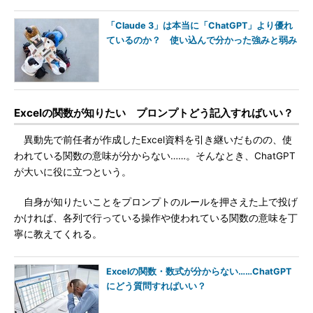
「Claude 3」は本当に「ChatGPT」より優れ
ているのか？ 使い込んで分かった強みと弱み
Excelの関数が知りたい プロンプトどう記入すればいい？
異動先で前任者が作成したExcel資料を引き継いだものの、使
われている関数の意味が分からない……。そんなとき、ChatGPT
が大いに役に立つという。
自身が知りたいことをプロンプトのルールを押さえた上で投げ
かければ、各列で行っている操作や使われている関数の意味を丁
寧に教えてくれる。
Excelの関数・数式が分からない……ChatGPT
にどう質問すればいい？