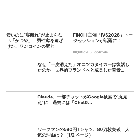
安いのに“客離れ”が止まらな
FINCHI主催「IVS2026」トー
い「かつや」 男性客を遠ざ
クセッションが話題に！
けた、ワンコインの壁と
は？...
PR(FINCHI on GOETHE)
なぜ「一度消えた」オニツカタイガーは復活し
たのか 世界的ブランドへと成長した背景...
Claude、一部チャットがGoogle検索で“丸見
え”に 過去には「ChatG...
ワークマンの580円Tシャツ、80万枚突破 人
気の理由は？（1/2 ページ）