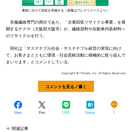
素材に分けて回収を実施する（画像はプレスリリースより）
衣服繊維専門の商社であり、「古着回収リサイクル事業」を展
開するチクマ（大阪府大阪市）が、繊維原料や自動車内装材料へ
のリサイクルを行う。
同社は「サステナブル社会・サステナブル経営の実現に向け
て、お客さまとともに環境・社会貢献活動に積極的に取り組んで
まいります」とコメントしている。
Copyright © ITmedia, Inc. All Rights Reserved.
コメントを見る／書く
Share
Post
LINE
Hatena
0
関連記事