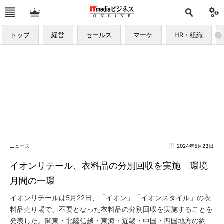
トップ
経営
セールス
マーケ
HR・組織
ニュース
2024年5月23日
イオンリテール、衣料品の分別回収を実施 環境
月間の一環
イオンリテールは5月22日、「イオン」「イオンスタイル」の衣
料品売り場で、不要となった衣料品の分別回収を実施することを
発表した。関東・北陸信越・東海・近畿・中国・四国地方の約