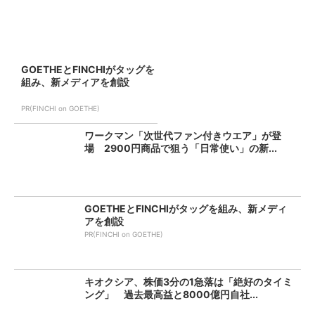
GOETHEとFINCHIがタッグを
組み、新メディアを創設
PR(FINCHI on GOETHE)
ワークマン「次世代ファン付きウエア」が登
場 2900円商品で狙う「日常使い」の新...
GOETHEとFINCHIがタッグを組み、新メディ
アを創設
PR(FINCHI on GOETHE)
キオクシア、株価3分の1急落は「絶好のタイミ
ング」 過去最高益と8000億円自社...