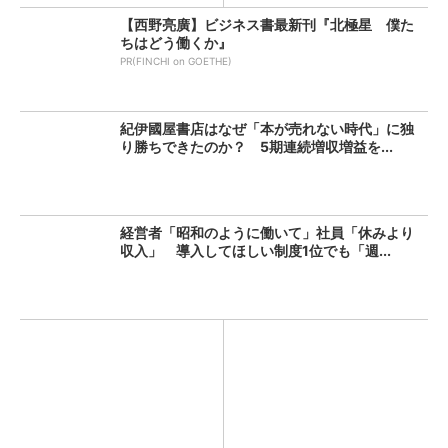
【西野亮廣】ビジネス書最新刊『北極星 僕た
ちはどう働くか』
PR(FINCHI on GOETHE)
紀伊國屋書店はなぜ「本が売れない時代」に独
り勝ちできたのか？ 5期連続増収増益を...
経営者「昭和のように働いて」社員「休みより
収入」 導入してほしい制度1位でも「週...