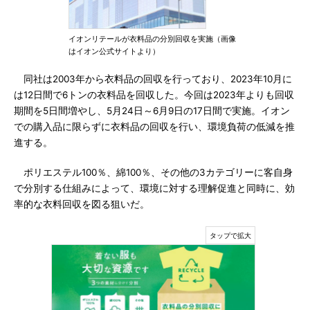
イオンリテールが衣料品の分別回収を実施（画像
はイオン公式サイトより）
同社は2003年から衣料品の回収を行っており、2023年10月に
は12日間で6トンの衣料品を回収した。今回は2023年よりも回収
期間を5日間増やし、5月24日～6月9日の17日間で実施。イオン
での購入品に限らずに衣料品の回収を行い、環境負荷の低減を推
進する。
ポリエステル100％、綿100％、その他の3カテゴリーに客自身
で分別する仕組みによって、環境に対する理解促進と同時に、効
率的な衣料回収を図る狙いだ。