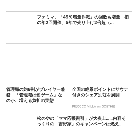
ファミマ、「45％増量作戦」の回数も増量 初
の年2回開催、5年で売り上げ2倍超（...
管理職の約9割がプレイヤー兼
全国の絶景ポイントにサウナ
務 「管理職は罰ゲーム」な
付きのシェア別荘を展開
のか、増える負担の実態
PR(COCO VILLA on GOETHE)
松のやの「ママ応援割引」が大炎上……内容そ
っくりの「吉野家」のキャンペーンは燃え...