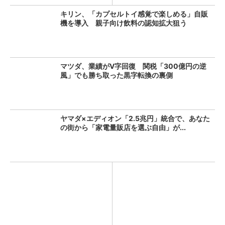
キリン、「カプセルトイ感覚で楽しめる」自販
機を導入 親子向け飲料の認知拡大狙う
マツダ、業績がV字回復 関税「300億円の逆
風」でも勝ち取った黒字転換の裏側
ヤマダ×エディオン「2.5兆円」統合で、あなた
の街から「家電量販店を選ぶ自由」が...