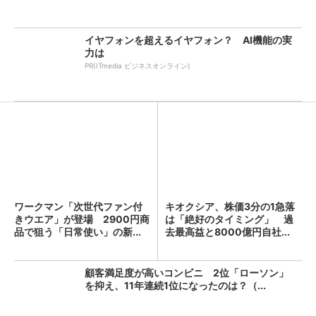
イヤフォンを超えるイヤフォン？ AI機能の実
力は
PR(ITmedia ビジネスオンライン)
ワークマン「次世代ファン付
キオクシア、株価3分の1急落
きウエア」が登場 2900円商
は「絶好のタイミング」 過
品で狙う「日常使い」の新...
去最高益と8000億円自社...
顧客満足度が高いコンビニ 2位「ローソン」
を抑え、11年連続1位になったのは？（...