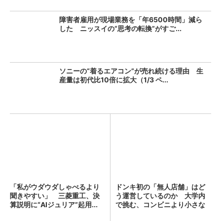
障害者雇用が現場業務を「年6500時間」減ら
した ニッスイの“思考の転換”がすご...
ソニーの“着るエアコン”が売れ続ける理由 生
産量は初代比10倍に拡大（1/3 ペ...
「私がウダウダしゃべるより
ドンキ初の「無人店舗」はど
聞きやすい」 三菱重工、決
う運営しているのか 大学内
算説明に“AIジュリア”起用...
で挑む、コンビニより小さな
新...