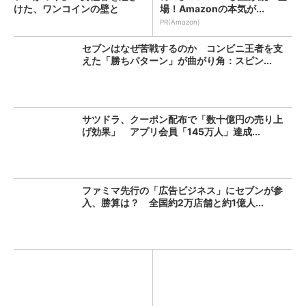
けた、ワンコインの壁と
場！Amazonの本気が...
は？...
PR(Amazon)
セブンはなぜ苦戦するのか コンビニ王者を支
えた「勝ちパターン」が曲がり角：スピン...
サツドラ、クーポン配布で「数十億円の売り上
げ効果」 アプリ会員「145万人」達成...
ファミマ先行の「広告ビジネス」にセブンが参
入、勝算は？ 全国約2万店舗と約1億人...