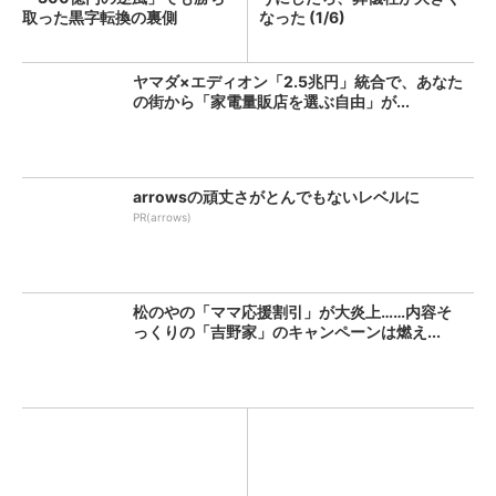
取った黒字転換の裏側
なった (1/6)
ヤマダ×エディオン「2.5兆円」統合で、あなた
の街から「家電量販店を選ぶ自由」が...
arrowsの頑丈さがとんでもないレベルに
PR(arrows)
松のやの「ママ応援割引」が大炎上……内容そ
っくりの「吉野家」のキャンペーンは燃え...