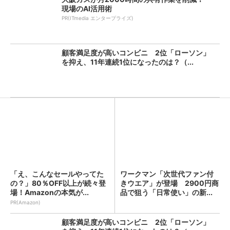
現場のAI活用術
PR(ITmedia エンタープライズ)
顧客満足度が高いコンビニ 2位「ローソン」
を抑え、11年連続1位になったのは？（...
「え、こんなセールやってた
ワークマン「次世代ファン付
の？」80％OFF以上が続々登
きウエア」が登場 2900円商
場！Amazonの本気が...
品で狙う「日常使い」の新...
PR(Amazon)
顧客満足度が高いコンビニ 2位「ローソン」