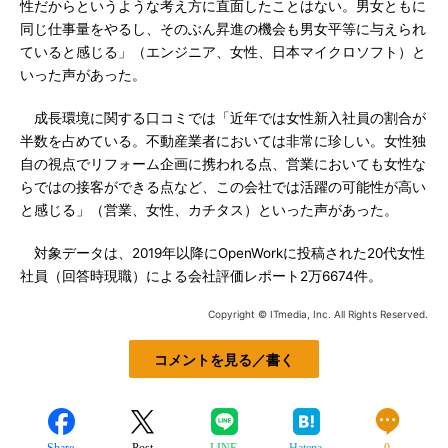
性だからというような考え方に直面したことはない。男女ともに
同じ仕事量をやるし、そのぶん昇進の機会も男女平等に与えられ
ていると感じる」（エンジニア、女性、日本マイクロソフト）と
いった声があった。
成長環境に関する口コミでは「近年では女性新入社員の割合が
半数を占めている。不動産業者においては非常に珍しい。女性独
自の視点でリフォーム企画に携われる点、営業においても女性な
らではの接客ができる点など、この会社では活躍の可能性が高い
と感じる」（営業、女性、カチタス）といった声があった。
対象データは、2019年以降にOpenWorkに投稿された20代女性
社員（回答時現職）による会社評価レポート2万6674件。
Copyright © ITmedia, Inc. All Rights Reserved.
コメントを見る／書く