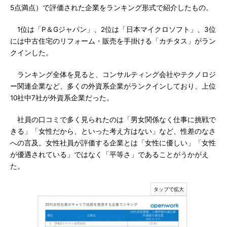
5点満点）で評価された企業をランキング形式で紹介したもの。
1位は「P＆Gジャパン」、2位は「日本マイクロソフト」、3位
には中古住宅のリフォーム・販売を手掛ける「カチタス」がラン
クインした。
ランキング全体を見ると、コンサルティング会社やテクノロジ
ー関連企業など、多くの外資系企業がランクインしており、上位
10社中7社が外資系企業だった。
社員の口コミで多く見られたのは「男女関係なく仕事に挑戦で
きる」「女性だから、といった考え方はない」など、性差のなさ
への言及。女性社員が評価する企業とは「女性に優しい」「女性
が優遇されている」ではなく「平等さ」であることがうかがえ
た。