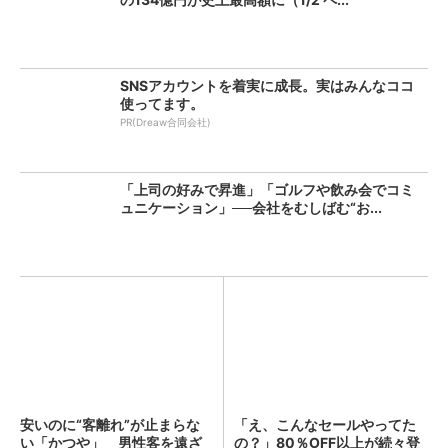
SNSアカウントを着実に成長。実はみんなココ
使ってます。
PR(Dreaw合同会社)
「上司の好みで昇進」「ゴルフや飲み会でコミ
ュニケーション」──会社をむしばむ“お...
安いのに“客離れ”が止まらな
「え、こんなセールやってた
い「かつや」 男性客を遠ざ
の？」80％OFF以上が続々登