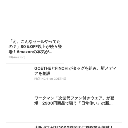
「え、こんなセールやってた
の？」80％OFF以上が続々登
場！Amazonの本気が...
PR(Amazon)
GOETHEとFINCHIがタッグを組み、新メディ
アを創設
PR(FINCHI on GOETHE)
ワークマン「次世代ファン付きウエア」が登
場 2900円商品で狙う「日常使い」の新...
大阪ガスが月2000時間の共有作業を削減！