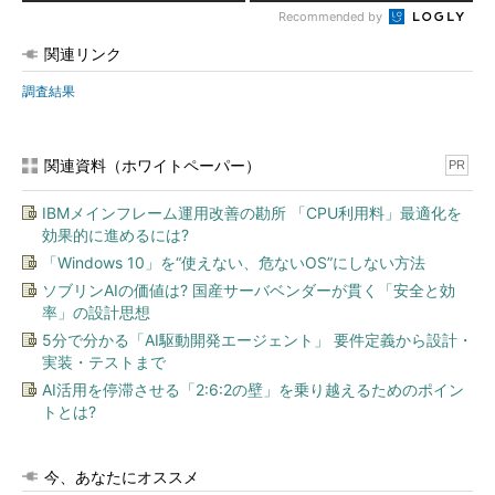
Recommended by
関連リンク
調査結果
関連資料（ホワイトペーパー）
PR
IBMメインフレーム運用改善の勘所 「CPU利用料」最適化を
効果的に進めるには?
「Windows 10」を“使えない、危ないOS”にしない方法
ソブリンAIの価値は? 国産サーバベンダーが貫く「安全と効
率」の設計思想
5分で分かる「AI駆動開発エージェント」 要件定義から設計・
実装・テストまで
AI活用を停滞させる「2:6:2の壁」を乗り越えるためのポイン
トとは?
今、あなたにオススメ