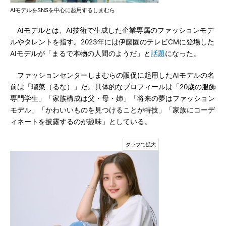
AIモデルをSNSを中心に起用するしまむら
AIモデルとは、AI技術で生成した企業専属のファッションモデ
ルやタレントを指す。2023年には伊藤園のテレビCMに登場した
AIモデルが「まるで本物の人間のようだ」と
話題
になった。
ファッションセンターしまむらの販促に起用したAIモデルの名
前は「瑠菜（るな）」だ。具体的なプロフィールは「20歳の服飾
専門学生」「家族構成は父・母・姉」「将来の夢はファッション
モデル」「かわいいものを見つけることが特技」「家族にコーデ
ィネートを披露するのが趣味」としている。