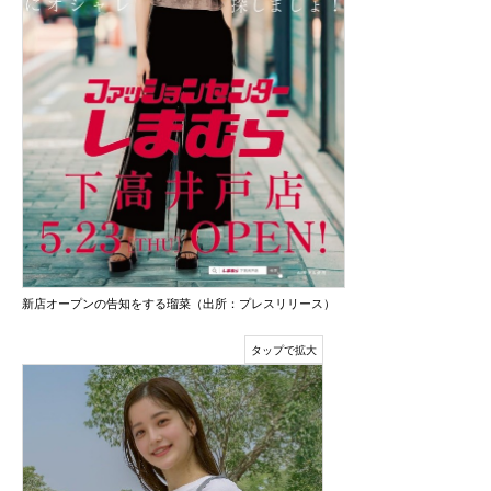
新店オープンの告知をする瑠菜（出所：プレスリリース）