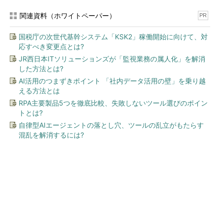
関連資料（ホワイトペーパー）
PR
国税庁の次世代基幹システム「KSK2」稼働開始に向けて、対
応すべき変更点とは?
JR西日本ITソリューションズが「監視業務の属人化」を解消
した方法とは?
AI活用のつまずきポイント 「社内データ活用の壁」を乗り越
える方法とは
RPA主要製品5つを徹底比較、失敗しないツール選びのポイン
トとは?
自律型AIエージェントの落とし穴、ツールの乱立がもたらす
混乱を解消するには?
今、あなたにオススメ