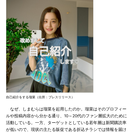
自己紹介をする瑠菜（出所：プレスリリース）
なぜ、しまむらは瑠菜を起用したのか。瑠菜はそのプロフィー
ルや投稿内容から分かる通り、10～20代のファン層拡大のために
活動している。一方、ターゲットとしている若年層は新聞購読率
が低いので、現状の主たる販促である折込チラシでは情報を届け