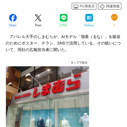
PC用表示
関連情報
Share
Post
LINE
Hatena
3
アパレル大手のしまむらが、AIモデル「瑠菜（るな）」を販促
のためにポスター、チラシ、SNSで活用している。その狙いにつ
いて、同社の広報担当者に聞いた。