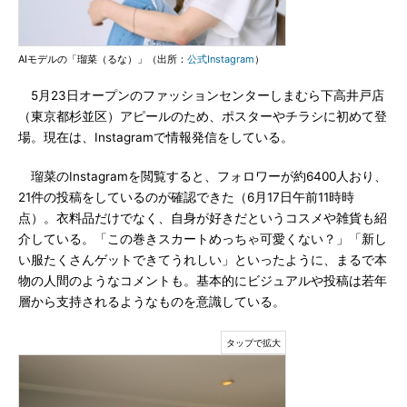
AIモデルの「瑠菜（るな）」（出所：
公式Instagram
）
5月23日オープンのファッションセンターしまむら下高井戸店
（東京都杉並区）アピールのため、ポスターやチラシに初めて登
場。現在は、Instagramで情報発信をしている。
瑠菜のInstagramを閲覧すると、フォロワーが約6400人おり、
21件の投稿をしているのが確認できた（6月17日午前11時時
点）。衣料品だけでなく、自身が好きだというコスメや雑貨も紹
介している。「この巻きスカートめっちゃ可愛くない？」「新し
い服たくさんゲットできてうれしい」といったように、まるで本
物の人間のようなコメントも。基本的にビジュアルや投稿は若年
層から支持されるようなものを意識している。