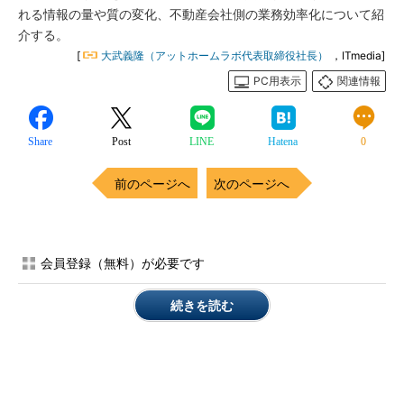
れる情報の量や質の変化、不動産会社側の業務効率化について紹
介する。
[
大武義隆（アットホームラボ代表取締役社長）
，ITmedia]
PC用表示
関連情報
Share
Post
LINE
Hatena
0
前のページへ
次のページへ
会員登録（無料）が必要です
続きを読む