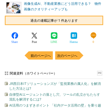
画像生成AI、不動産業務にどう活用できる？ 物件
画像のクオリティーアップも
過去の連載記事が 1 件あります
Share
Post
LINE
Hatena
0
前のページへ
次のページへ
関連資料（ホワイトペーパー）
PR
JR西日本ITソリューションズが「監視業務の属人化」を解消
した方法とは?
自律型AIエージェントの落とし穴、ツールの乱立がもたらす
混乱を解消するには?
AI活用のつまずきポイント 「社内データ活用の壁」を乗り越