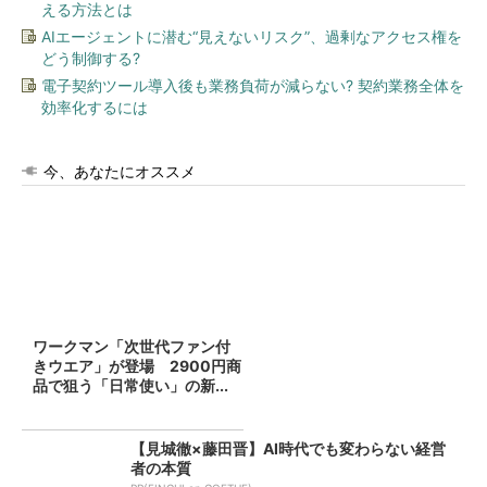
える方法とは
AIエージェントに潜む“見えないリスク”、過剰なアクセス権を
どう制御する?
電子契約ツール導入後も業務負荷が減らない? 契約業務全体を
効率化するには
今、あなたにオススメ
ワークマン「次世代ファン付
きウエア」が登場 2900円商
品で狙う「日常使い」の新...
【見城徹×藤田晋】AI時代でも変わらない経営
者の本質