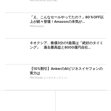
PR(FINCHI on GOETHE)
「え、こんなセールやってたの？」80％OFF以
上が続々登場！Amazonの本気が...
PR(Amazon)
キオクシア、株価3分の1急落は「絶好のタイミ
ング」 過去最高益と8000億円自社...
【10%割引】AnkerのAIビジネスイヤフォンの
実力は
PR(ITmedia ビジネスオンライン)