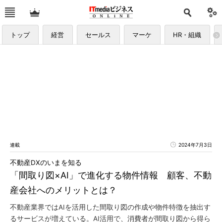
トップ
経営
セールス
マーケ
HR・組織
連載
2024年7月3日
不動産DXのいまを知る
「間取り図×AI」で進化する物件情報 顧客、不動
産会社へのメリットとは？
不動産業界ではAIを活用した間取り図の作成や物件特徴を抽出す
るサービスが増えている。AI活用で、消費者が間取り図から得ら