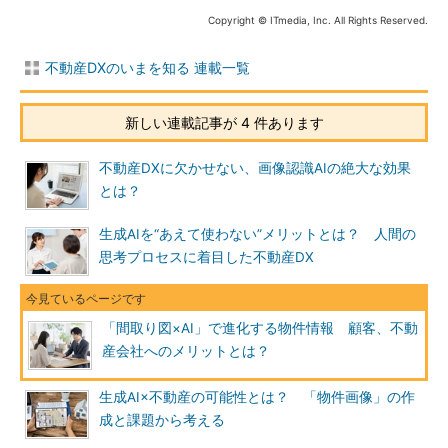
Copyright © ITmedia, Inc. All Rights Reserved.
不動産DXのいまを知る 連載一覧
新しい連載記事が 4 件あります
不動産DXに欠かせない、画像認識AIの絶大な効果
とは？
生成AIを“あえて使わない”メリットとは？ 人間の
思考プロセスに着目した不動産DX
「間取り図×AI」で進化する物件情報 顧客、不動
産会社へのメリットとは？
生成AI×不動産の可能性とは？ 「物件画像」の作
成と課題から考える