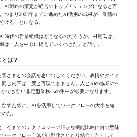
、AI戦略の策定が経営のトップアジェンダになると言
。つまり2025年までに進めたAI活用の成果が、業績の
分けることになる。
I時代の営業組織はどうなるのだろうか。村尾氏は、
織は「人を中心に捉えていくべきだ」と話す。
ことは？
客さまとの会話を思い出してください。表情やタイミ
同じ内容は二度と再現できません。人とAIの協業のベ
しかできない非定型業務への集中が必要になります」
なすために、AIを活用してワークフローの大半を短
なのだ。
、今までのテクノロジーの細かな機能比較に何の意味
なワークフロー自体が自動化されたり結合したりして、