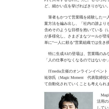
ど、細かい点を挙げればきりがない
筆者もかつて営業職を経験した一人
案方法を編み出し、「社内の誰より
含めそのような目標を抱いている（
が多様化し、さまざまなツールが登
単に“一人に頼る”営業組織では生き
特に生成AIの登場は、営業職のみ
「人の仕事がなくなるのではないか
ITmedia主催のオンラインイベント
祐弥氏（Magic Moment 代表取
て自動化されていくことも考えられ
Magi
活用の
してい