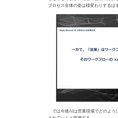
プロセス全体の姿は様変わりするは
では今後AIは営業現場でどのよう
されていくと指摘する。