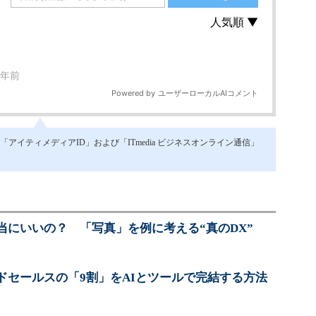
イティメディアID」および「ITmedia ビジネスオンライン通信」
当にいいの？ 「写真」を例に考える“真のDX”
ドセールスの「9割」をAIとツールで完結する方法