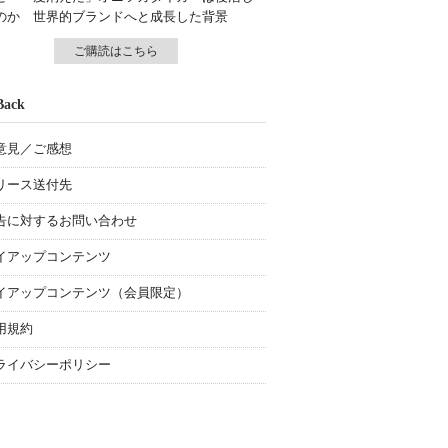
のか 世界的ブランドへと成長した背景
ご購読はこちら
Back
意見／ご感想
リース送付先
告に対するお問い合わせ
イアップコンテンツ
イアップコンテンツ（会員限定）
用規約
ライバシーポリシー