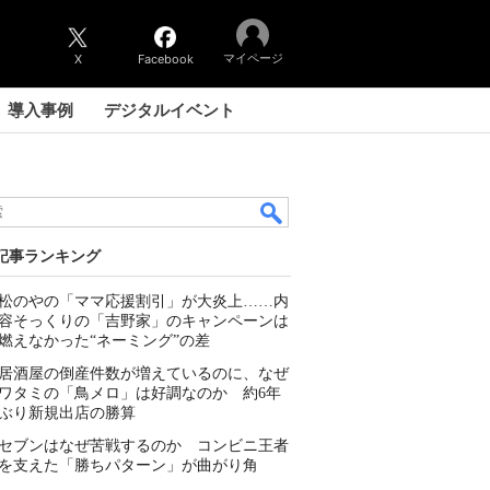
マイページ
X
Facebook
導入事例
デジタルイベント
記事ランキング
松のやの「ママ応援割引」が大炎上……内
容そっくりの「吉野家」のキャンペーンは
燃えなかった“ネーミング”の差
居酒屋の倒産件数が増えているのに、なぜ
ワタミの「鳥メロ」は好調なのか 約6年
ぶり新規出店の勝算
セブンはなぜ苦戦するのか コンビニ王者
を支えた「勝ちパターン」が曲がり角