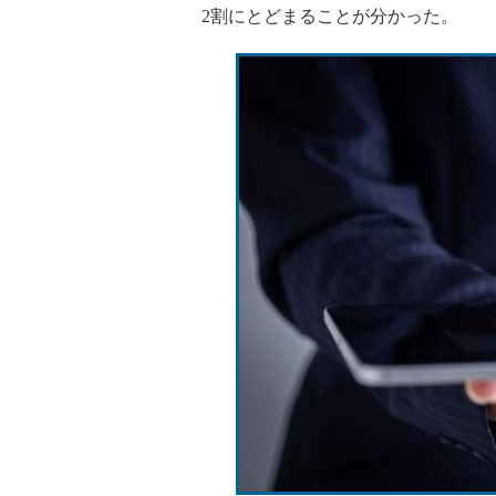
2割にとどまることが分かった。