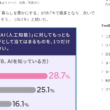
像はイメージ、出典：写真AC）
た
暮らしを豊かにする」が28.7％で最多となり、次いで
そう」（16.1％）と続いた。
Feed
ご
リ
広
タ
タ
利
プ