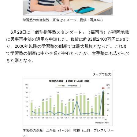
学習塾の倒産状況（画像はイメージ、提供：写真AC）
6月28日に「個別指導塾スタンダード」（福岡市）が福岡地裁
に民事再生法の適用を申請した。負債は約83億2400万円にのぼ
り、2000年以降の学習塾の倒産では最大規模となった。これま
で学習塾の倒産は中小企業が中心だったが、大手塾にも広がって
きた形となる。
学習塾の倒産 上半期（1～6月）推移（出典：プレスリリー
ス）