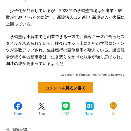
少子化が加速しているが、2023年の学習塾市場は休廃業・解
散が113社だったのに対し、新設法人は519社と新規参入が大幅に
上回っている。
学習塾は小資本でも創業できる一方で、顧客ニーズに合ったス
タイルが求められている。昨今はネット上に無料の学習コンテン
ツが多数アップされ、生徒獲得の競争相手が増えている。過当競
争が続く学習塾市場は、生き残りをかけた競争が繰り広げられ、
淘汰の波が高まっているようだ。
Copyright © ITmedia, Inc. All Rights Reserved.
コメントを見る／書く
Share
Post
LINE
Hatena
0
関連記事