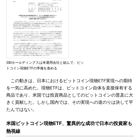
SBIホールディングスは米運用会社と組んで、ビッ
トコイン現物ETFの準備を進める
この動きは、日本におけるビットコイン現物ETF実現への期待
を一気に高めた。現物ETFは、ビットコイン自体を直接保有する
商品であり、米国では投資商品としてのビットコインの普及に大
きく貢献した。しかし国内では、その実現への道のりは決して平
たんではない。
米国ビットコイン現物ETF、驚異的な成功で日本の投資家も
熱視線