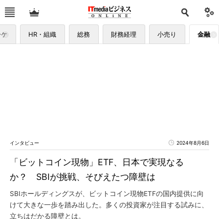
ーケ
HR・組織
総務
財務経理
小売り
金融
インタビュー
2024年8月6日
「ビットコイン現物」ETF、日本で実現なる
か？ SBIが挑戦、そびえたつ障壁は
SBIホールディングスが、ビットコイン現物ETFの国内提供に向
けて大きな一歩を踏み出した。多くの投資家が注目する試みに、
立ちはだかる障壁とは。