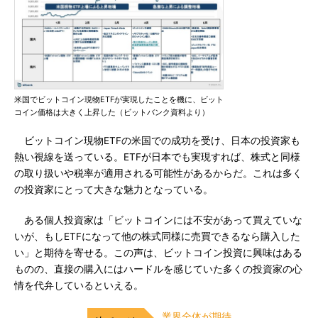
米国でビットコイン現物ETFが実現したことを機に、ビット
コイン価格は大きく上昇した（ビットバンク資料より）
ビットコイン現物ETFの米国での成功を受け、日本の投資家も
熱い視線を送っている。ETFが日本でも実現すれば、株式と同様
の取り扱いや税率が適用される可能性があるからだ。これは多く
の投資家にとって大きな魅力となっている。
ある個人投資家は「ビットコインには不安があって買えていな
いが、もしETFになって他の株式同様に売買できるなら購入した
い」と期待を寄せる。この声は、ビットコイン投資に興味はある
ものの、直接の購入にはハードルを感じていた多くの投資家の心
情を代弁しているといえる。
業界全体が期待