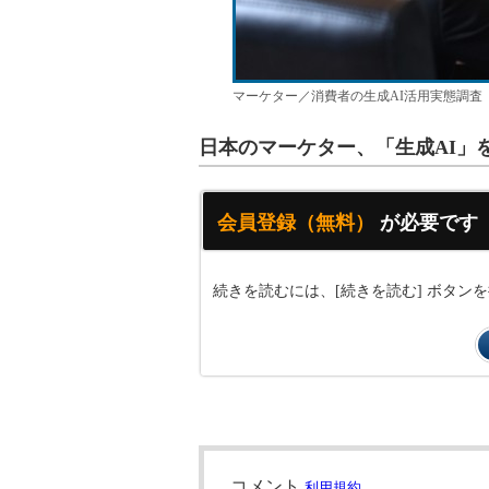
マーケター／消費者の生成AI活用実態調査
日本のマーケター、「生成AI」
会員登録（無料）
が必要です
続きを読むには、[続きを読む] ボタ