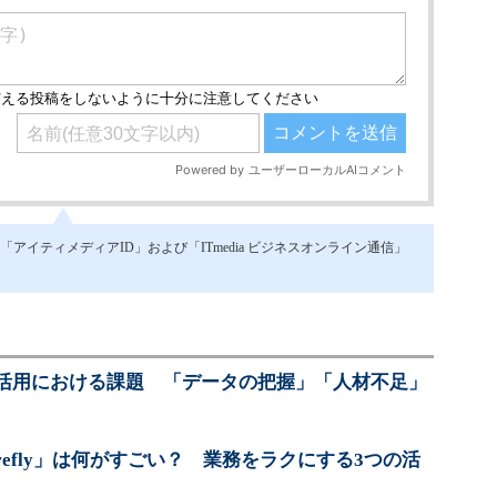
イティメディアID」および「ITmedia ビジネスオンライン通信」
活用における課題 「データの把握」「人材不足」
Firefly」は何がすごい？ 業務をラクにする3つの活