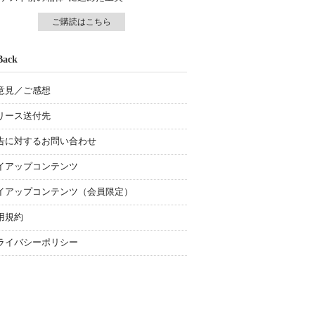
ご購読はこちら
Back
意見／ご感想
リース送付先
告に対するお問い合わせ
イアップコンテンツ
イアップコンテンツ（会員限定）
用規約
ライバシーポリシー