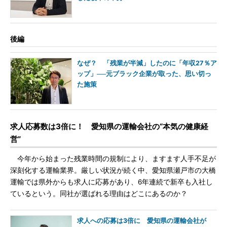
後編
なぜ？ 「残業が半減」したのに「年収27％ア
ップ」──元ブラック企業が取った、思い切っ
た施策
求人応募数は3倍に！ 愛知県の運輸会社の“本気の健康経
営”
今年から始まった残業時間の規制により、ますます人手不足が
深刻化する運輸業界。厳しい状況が続く中、愛知県瀬戸市の大橋
運輸では県外からも求人に応募があり、6年連続で新卒も入社し
ているという。同社が選ばれる理由はどこにあるのか？
求人への応募は3倍に 愛知県の運輸会社が