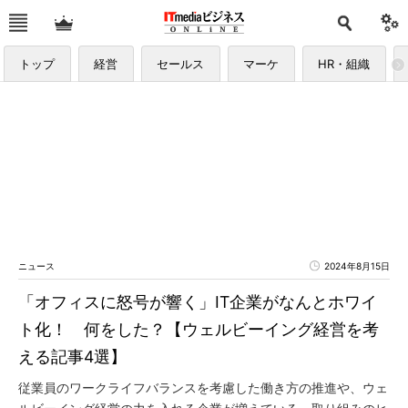
トップ
経営
セールス
マーケ
HR・組織
ニュース
2024年8月15日
「オフィスに怒号が響く」IT企業がなんとホワイ
ト化！ 何をした？【ウェルビーイング経営を考
える記事4選】
従業員のワークライフバランスを考慮した働き方の推進や、ウェ