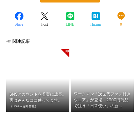
Share
Post
LINE
Hatena
0
関連記事
ワークマン「次世代ファン付き
SNSアカウントを着実に成長。
ウエア」が登場 2900円商品
実はみんなココ使ってます。
で狙う「日常使い」の新...
（Dreaw合同会社）