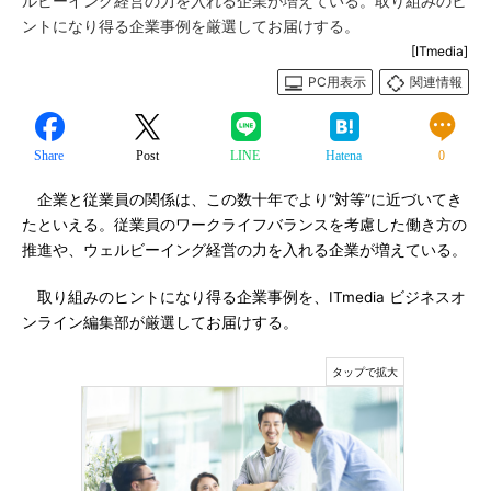
ルビーイング経営の力を入れる企業が増えている。取り組みのヒ
ントになり得る企業事例を厳選してお届けする。
[ITmedia]
PC用表示
関連情報
Share
Post
LINE
Hatena
0
企業と従業員の関係は、この数十年でより“対等”に近づいてき
たといえる。従業員のワークライフバランスを考慮した働き方の
推進や、ウェルビーイング経営の力を入れる企業が増えている。
取り組みのヒントになり得る企業事例を、ITmedia ビジネスオ
ンライン編集部が厳選してお届けする。