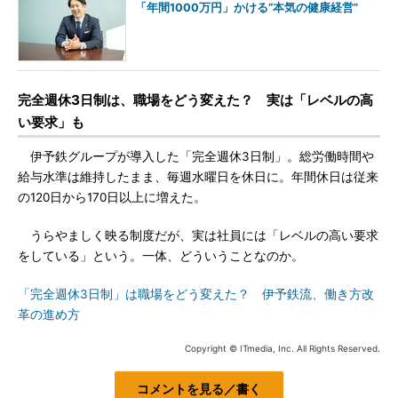
「年間1000万円」かける“本気の健康経営”
完全週休3日制は、職場をどう変えた？ 実は「レベルの高
い要求」も
伊予鉄グループが導入した「完全週休3日制」。総労働時間や
給与水準は維持したまま、毎週水曜日を休日に。年間休日は従来
の120日から170日以上に増えた。
うらやましく映る制度だが、実は社員には「レベルの高い要求
をしている」という。一体、どういうことなのか。
「完全週休3日制」は職場をどう変えた？ 伊予鉄流、働き方改
革の進め方
Copyright © ITmedia, Inc. All Rights Reserved.
コメントを見る／書く