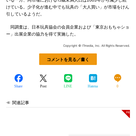
いる一方、同市場における15歳未満人口は2003年から減少し続
けている。少子化が進む中でも玩具の「大人買い」が市場をけん
引しているようだ。
同調査は、日本玩具協会の会員企業および「東京おもちゃショ
ー」出展企業の協力を得て実施した。
Copyright © ITmedia, Inc. All Rights Reserved.
コメントを見る／書く
Share
Post
LINE
Hatena
0
関連記事