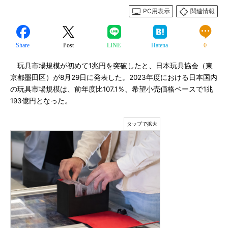
PC用表示
関連情報
Share
Post
LINE
Hatena
0
玩具市場規模が初めて1兆円を突破したと、日本玩具協会（東
京都墨田区）が8月29日に発表した。2023年度における日本国内
の玩具市場規模は、前年度比107.1％、希望小売価格ベースで1兆
193億円となった。