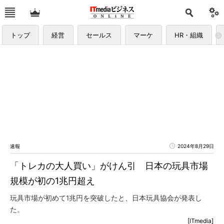
トップ
経営
セールス
マーケ
HR・組織
速報
2024年8月29日
「トレカの大人買い」がけん引 日本の玩具市場
規模が初の1兆円超え
玩具市場が初めて1兆円を突破したと、日本玩具協会が発表し
た。
[ITmedia]