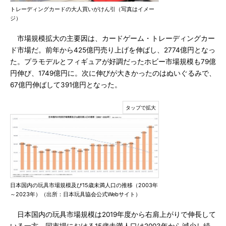
トレーディングカードの大人買いがけん引（写真はイメー
ジ）
市場規模拡大の主要因は、カードゲーム・トレーディングカー
ド市場だ。前年から425億円売り上げを伸ばし、2774億円となっ
た。プラモデルとフィギュアが好調だったホビー市場規模も79億
円伸び、1749億円に。次に伸びが大きかったのはぬいぐるみで、
67億円伸ばして391億円となった。
日本国内の玩具市場規模及び15歳未満人口の推移（2003年
～2023年）（出所：日本玩具協会公式Webサイト）
日本国内の玩具市場規模は2019年度から右肩上がりで伸長して