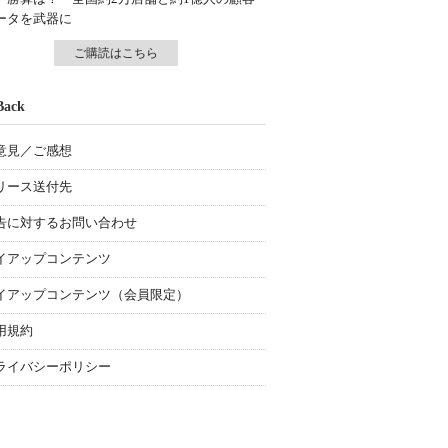
ータを武器に
ご購読はこちら
Back
意見／ご感想
リース送付先
告に対するお問い合わせ
イアップコンテンツ
イアップコンテンツ（会員限定）
用規約
ライバシーポリシー