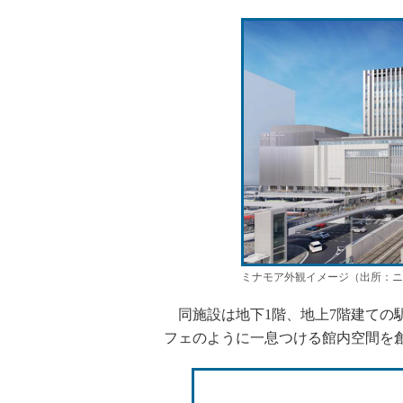
ミナモア外観イメージ（出所：ニ
同施設は地下1階、地上7階建ての
フェのように一息つける館内空間を