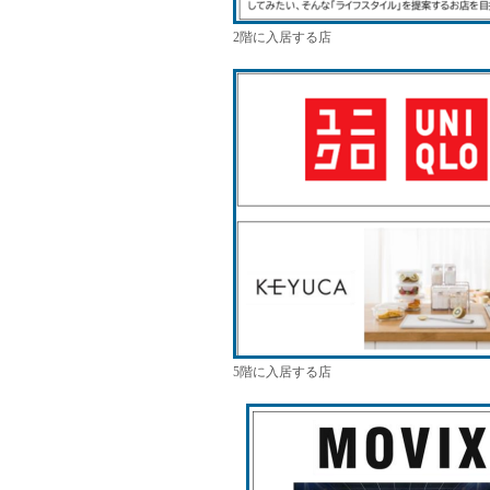
2階に入居する店
5階に入居する店