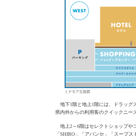
ミナモア立面図
地下1階と地上1階には、ドラッグ
県内外からの利用客のクイックニー
地上2～6階はセレクトショップや
「SHIRO」「アバンセ」「スープ