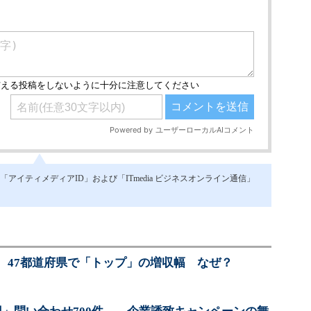
イティメディアID」および「ITmedia ビジネスオンライン通信」
、47都道府県で「トップ」の増収幅 なぜ？