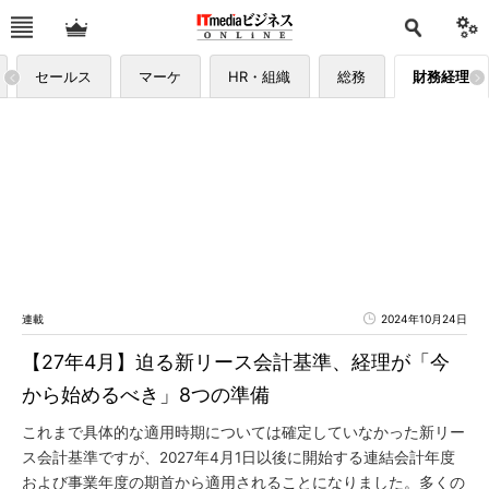
セールス
マーケ
HR・組織
総務
財務経理
連載
2024年10月24日
【27年4月】迫る新リース会計基準、経理が「今
から始めるべき」8つの準備
これまで具体的な適用時期については確定していなかった新リー
ス会計基準ですが、2027年4月1日以後に開始する連結会計年度
および事業年度の期首から適用されることになりました。多くの