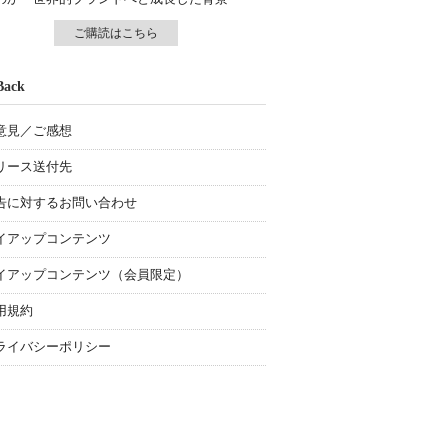
ご購読はこちら
Back
意見／ご感想
リース送付先
告に対するお問い合わせ
イアップコンテンツ
イアップコンテンツ（会員限定）
用規約
ライバシーポリシー