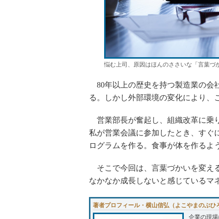
悩む上司、原因はほんのささいな「言葉づ
80年以上の歴史を持つ製造業の会社
る。しかし外部環境の変化により、
営業部長が奮起し、組織改革に乗り
私が営業会議に参加したとき、すぐ
ログラムを作る。食事が体を作るよ
そこで今回は、言葉づかいを変える
なかなか成長しないと感じているマ
著者プロフィール・横山信弘（よこやまのぶひ
企業の現場