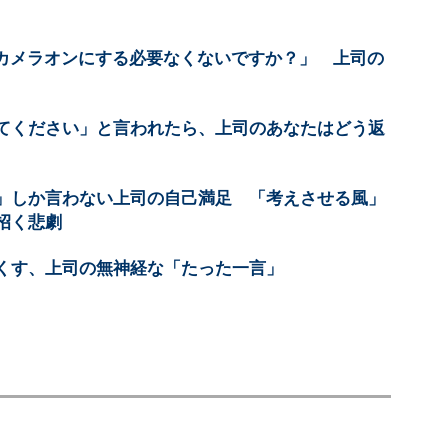
でカメラオンにする必要なくないですか？」 上司の
てください」と言われたら、上司のあなたはどう返
」しか言わない上司の自己満足 「考えさせる風」
招く悲劇
くす、上司の無神経な「たった一言」