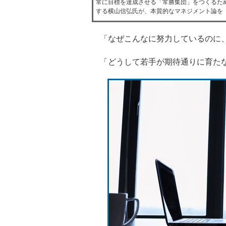
常に目標を達成させる「常勝集団」をつくるため
する横山信弘氏が、本質的なマネジメント論を
「なぜこんなに努力しているのに
「どうして若手が期待通りに育たな