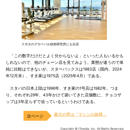
クボタのグローバル技術研究所にも出店
「この数字だけだとよく分からないよ」といった人もいるかも
しれないので、他のチェーン店を見てみよう。業態が違うので単
純に比較はできないが、スターバックスは1983店（国内、2024
年12月末）、すき家は1975店（2025年4月）である。
スタバの日本上陸は1996年、すき家の1号店は1982年。つま
り、それぞれ29年、43年かけて築いてきた店舗数に、チョコザ
ップは3年足らずで迫っているというわけである。
最大の壁は「マシンの故障」
Copyright © ITmedia, Inc. All Rights Reserved.