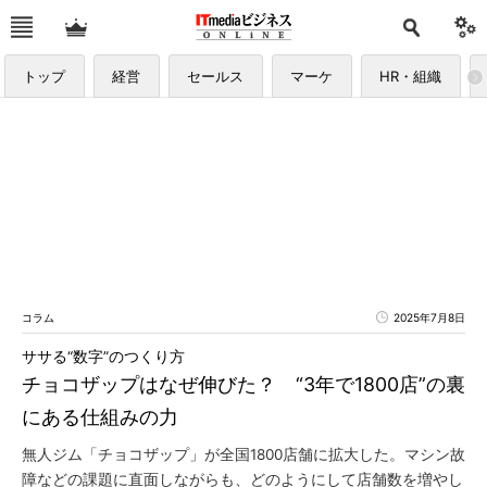
トップ
経営
セールス
マーケ
HR・組織
コラム
2025年7月8日
ササる“数字”のつくり方
チョコザップはなぜ伸びた？ “3年で1800店”の裏
にある仕組みの力
無人ジム「チョコザップ」が全国1800店舗に拡大した。マシン故
障などの課題に直面しながらも、どのようにして店舗数を増やし