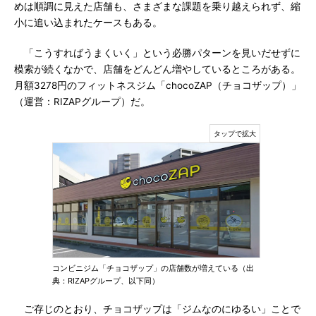
めは順調に見えた店舗も、さまざまな課題を乗り越えられず、縮
小に追い込まれたケースもある。
「こうすればうまくいく」という必勝パターンを見いだせずに
模索が続くなかで、店舗をどんどん増やしているところがある。
月額3278円のフィットネスジム「chocoZAP（チョコザップ）」
（運営：RIZAPグループ）だ。
コンビニジム「チョコザップ」の店舗数が増えている（出
典：RIZAPグループ、以下同）
ご存じのとおり、チョコザップは「ジムなのにゆるい」ことで