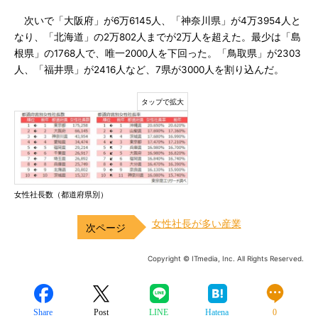
次いで「大阪府」が6万6145人、「神奈川県」が4万3954人と
なり、「北海道」の2万802人までが2万人を超えた。最少は「島
根県」の1768人で、唯一2000人を下回った。「鳥取県」が2303
人、「福井県」が2416人など、7県が3000人を割り込んだ。
女性社長数（都道府県別）
女性社長が多い産業
Copyright © ITmedia, Inc. All Rights Reserved.
Share
Post
LINE
Hatena
0