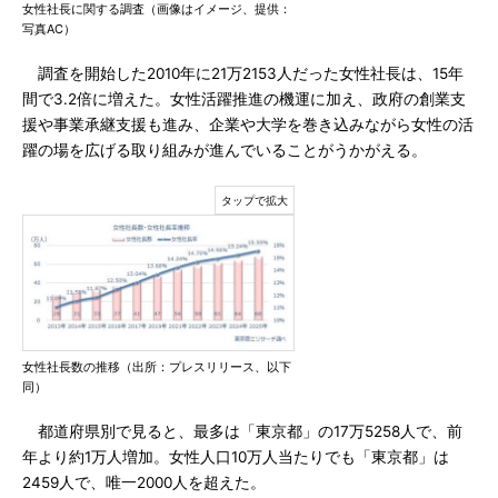
女性社長に関する調査（画像はイメージ、提供：
写真AC）
調査を開始した2010年に21万2153人だった女性社長は、15年
間で3.2倍に増えた。女性活躍推進の機運に加え、政府の創業支
援や事業承継支援も進み、企業や大学を巻き込みながら女性の活
躍の場を広げる取り組みが進んでいることがうかがえる。
女性社長数の推移（出所：プレスリリース、以下
同）
都道府県別で見ると、最多は「東京都」の17万5258人で、前
年より約1万人増加。女性人口10万人当たりでも「東京都」は
2459人で、唯一2000人を超えた。