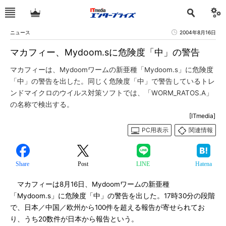
ニュース
2004年8月16日
マカフィー、Mydoom.sに危険度「中」の警告
マカフィーは、Mydoomワームの新亜種「Mydoom.s」に危険度
「中」の警告を出した。同じく危険度「中」で警告しているトレ
ンドマイクロのウイルス対策ソフトでは、「WORM_RATOS.A」
の名称で検出する。
[ITmedia]
PC用表示
関連情報
Share
Post
LINE
Hatena
マカフィーは8月16日、Mydoomワームの新亜種
「Mydoom.s」に危険度「中」の警告を出した。17時30分の段階
で、日本／中国／欧州から100件を超える報告が寄せられてお
り、うち20数件が日本から報告という。