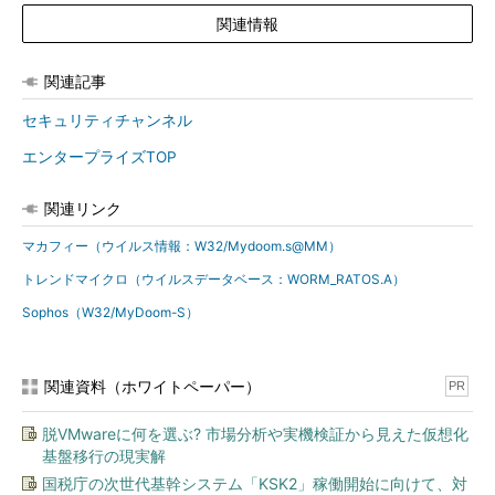
関連情報
関連記事
セキュリティチャンネル
エンタープライズTOP
関連リンク
マカフィー（ウイルス情報：W32/Mydoom.s@MM）
トレンドマイクロ（ウイルスデータベース：WORM_RATOS.A）
Sophos（W32/MyDoom-S）
関連資料（ホワイトペーパー）
PR
脱VMwareに何を選ぶ? 市場分析や実機検証から見えた仮想化
基盤移行の現実解
国税庁の次世代基幹システム「KSK2」稼働開始に向けて、対