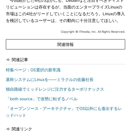
今回紹介した4社のほかにも、Debianなど注目すべきディスト
リビューションは存在するが、当面のエンタープライズLinuxの
市場はこの4社がリードしていくことになるだろう。Linuxの導入
を検討しているユーザーは、その動向に十分注意してほしい。
Copyright © ITmedia, Inc. All Rights Reserved.
関連情報
関連記事
特集ページ：OS選択の新常識
基幹システムにLinuxを――ミラクルの佐藤社長
独自路線でミッドレンジに注力するターボリナックス
「both source」で攻勢に転ずるノベル
「オープンソース・アーキテクチャ」でOS以外にも進出するレ
ッドハット
関連リンク