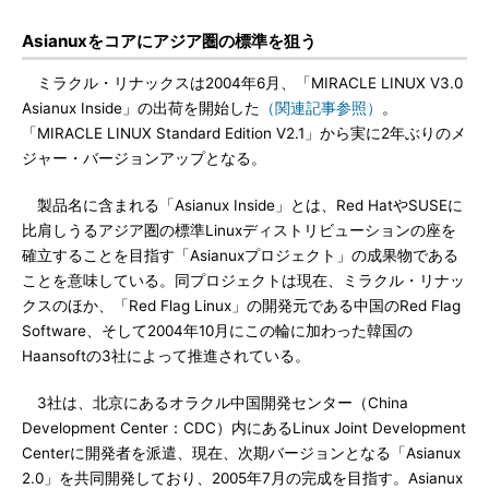
Asianuxをコアにアジア圏の標準を狙う
ミラクル・リナックスは2004年6月、「MIRACLE LINUX V3.0
Asianux Inside」の出荷を開始した
（関連記事参照）
。
「MIRACLE LINUX Standard Edition V2.1」から実に2年ぶりのメ
ジャー・バージョンアップとなる。
製品名に含まれる「Asianux Inside」とは、Red HatやSUSEに
比肩しうるアジア圏の標準Linuxディストリビューションの座を
確立することを目指す「Asianuxプロジェクト」の成果物である
ことを意味している。同プロジェクトは現在、ミラクル・リナッ
クスのほか、「Red Flag Linux」の開発元である中国のRed Flag
Software、そして2004年10月にこの輪に加わった韓国の
Haansoftの3社によって推進されている。
3社は、北京にあるオラクル中国開発センター（China
Development Center：CDC）内にあるLinux Joint Development
Centerに開発者を派遣、現在、次期バージョンとなる「Asianux
2.0」を共同開発しており、2005年7月の完成を目指す。Asianux