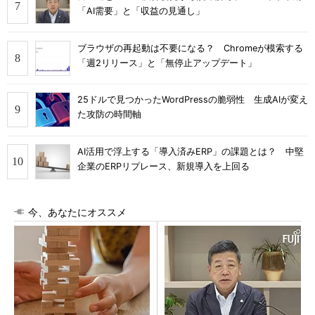
「AI需要」と「収益の見通し」
ブラウザの再起動は不要になる？ Chromeが模索する
「週2リリース」と「無停止アップデート」
25ドルで見つかったWordPressの脆弱性 生成AIが変え
た攻防の時間軸
AI活用で浮上する「導入済みERP」の課題とは？ 中堅
企業のERPリプレース、新規導入を上回る
今、あなたにオススメ