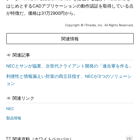
はじめとするCADアプリケーションの動作認証を取得している点
が特徴だ。価格は31万2900円から。
Copyright © ITmedia, Inc. All Rights Reserved.
関連情報
関連記事
NECとサンが協業、次世代クライアント開発の「連合軍を作る」
利便性と情報漏えい対策の両立目指す、NECが3つのソリューシ
ョン
関連リンク
NEC
製品情報
関連資料（ホワイトペーパー）
PR