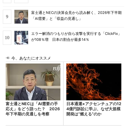
富士通とNECの決算会見から読み解く、2026年下半期
「AI需要」と「収益の見通し」
エラー解消のつもりが自ら攻撃を実行する「ClickFix」
が108％増 日本の割合が最多14％
今、あなたにオススメ
富士通とNECは「AI需要の手
日本通運×アクセンチュアの12
応え」をどう語った？ 2026
4億円訴訟に学ぶ、なぜ大規模
年下半期の見通しを考察
開発は“燃える”のか