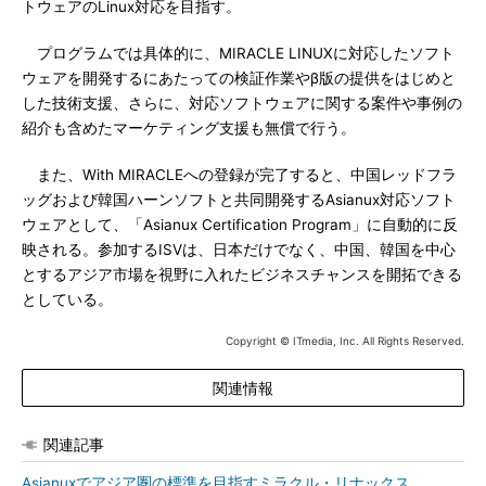
トウェアのLinux対応を目指す。
プログラムでは具体的に、MIRACLE LINUXに対応したソフト
ウェアを開発するにあたっての検証作業やβ版の提供をはじめと
した技術支援、さらに、対応ソフトウェアに関する案件や事例の
紹介も含めたマーケティング支援も無償で行う。
また、With MIRACLEへの登録が完了すると、中国レッドフラ
ッグおよび韓国ハーンソフトと共同開発するAsianux対応ソフト
ウェアとして、「Asianux Certification Program」に自動的に反
映される。参加するISVは、日本だけでなく、中国、韓国を中心
とするアジア市場を視野に入れたビジネスチャンスを開拓できる
としている。
Copyright © ITmedia, Inc. All Rights Reserved.
関連情報
関連記事
Asianuxでアジア圏の標準を目指すミラクル・リナックス