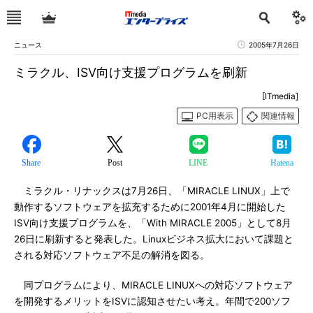
ニュース
2005年7月26日
ミラクル、ISV向け支援プログラムを刷新
[ITmedia]
PC用表示
関連情報
Share
Post
LINE
Hatena
ミラクル・リナックスは7月26日、「MIRACLE LINUX」上で
動作するソフトウェアを拡充するために2001年4月に開始した
ISV向け支援プログラムを、「With MIRACLE 2005」として8月
26日に刷新すると発表した。Linuxビジネス拡大において課題と
される対応ソフトウェア不足の解消を図る。
同プログラムにより、MIRACLE LINUXへの対応ソフトウェア
を開発するメリットをISVに認知させたい考え。年間で200ソフ