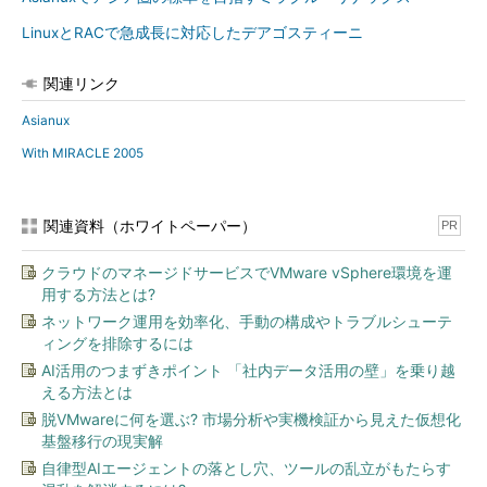
LinuxとRACで急成長に対応したデアゴスティーニ
関連リンク
Asianux
With MIRACLE 2005
関連資料（ホワイトペーパー）
PR
クラウドのマネージドサービスでVMware vSphere環境を運
用する方法とは?
ネットワーク運用を効率化、手動の構成やトラブルシューテ
ィングを排除するには
AI活用のつまずきポイント 「社内データ活用の壁」を乗り越
える方法とは
脱VMwareに何を選ぶ? 市場分析や実機検証から見えた仮想化
基盤移行の現実解
自律型AIエージェントの落とし穴、ツールの乱立がもたらす