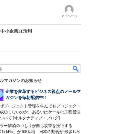
マイページ
中小企業IT活用
ルマガジンのお知らせ
企業を変革するビジネス視点のメールマ
ガジンを毎朝配信中!!
ぜプロジェクト管理を学んでもプロジェクト
成功しないのか、あるいはケーキの工程管理
ついて [オルタナティブ・ブログ]
ラー解消のつもりが自ら攻撃を実行する
ClickFix」が108％増 日本の割合が 最多14％