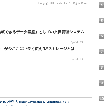
Copyright © ITmedia, Inc. All Rights Reserved.
dentity Governance & Administration』」