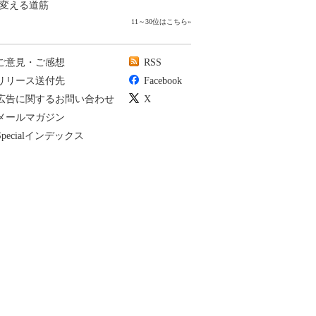
変える道筋
11～30位はこちら
»
ご意見・ご感想
RSS
リリース送付先
Facebook
広告に関するお問い合わせ
X
メールマガジン
Specialインデックス