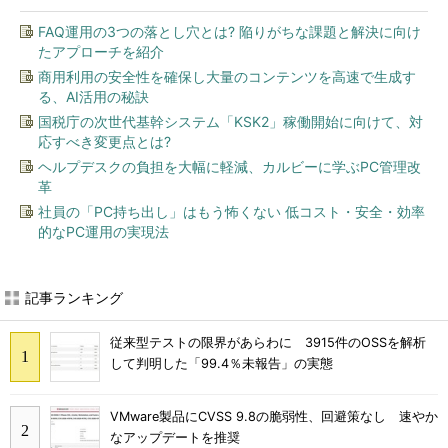
FAQ運用の3つの落とし穴とは? 陥りがちな課題と解決に向け
たアプローチを紹介
商用利用の安全性を確保し大量のコンテンツを高速で生成す
る、AI活用の秘訣
国税庁の次世代基幹システム「KSK2」稼働開始に向けて、対
応すべき変更点とは?
ヘルプデスクの負担を大幅に軽減、カルビーに学ぶPC管理改
革
社員の「PC持ち出し」はもう怖くない 低コスト・安全・効率
的なPC運用の実現法
記事ランキング
従来型テストの限界があらわに 3915件のOSSを解析
して判明した「99.4％未報告」の実態
VMware製品にCVSS 9.8の脆弱性、回避策なし 速やか
なアップデートを推奨