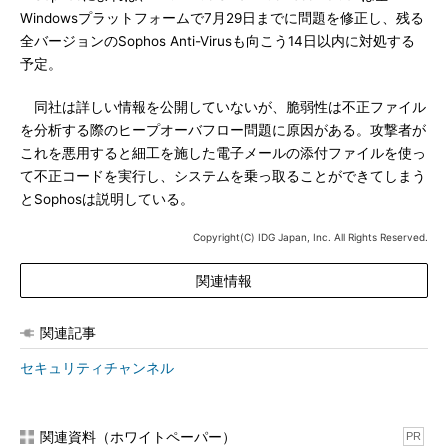
Windowsプラットフォームで7月29日までに問題を修正し、残る
全バージョンのSophos Anti-Virusも向こう14日以内に対処する
予定。
同社は詳しい情報を公開していないが、脆弱性は不正ファイル
を分析する際のヒープオーバフロー問題に原因がある。攻撃者が
これを悪用すると細工を施した電子メールの添付ファイルを使っ
て不正コードを実行し、システムを乗っ取ることができてしまう
とSophosは説明している。
Copyright(C) IDG Japan, Inc. All Rights Reserved.
関連情報
関連記事
セキュリティチャンネル
関連資料（ホワイトペーパー）
PR