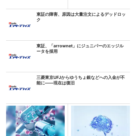
東証の障害、原因は大量注文によるデッドロッ
ク
東証、「arrownet」にジュニパーのエッジル
ータを採用
三菱東京UFJからゆうちょ銀などへの入金が不
能に――現在は復旧