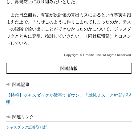
し、再発防止に取り組みたいとした。
また日立側も、障害が設計値の算出ミスにあるという事実を踏
まえた上で、「なぜこのように作りこまれてしまったのか、テス
トの段階で拾い出すことができなかったのかについて、ジャスダ
ックとともに究明、検討していきたい」（同社広報部）とコメン
トしている。
Copyright © ITmedia, Inc. All Rights Reserved.
関連情報
関連記事
【特報】ジャスダックが障害でダウン、「単純ミス」と幹部が説
明
関連リンク
ジャスダック証券取引所