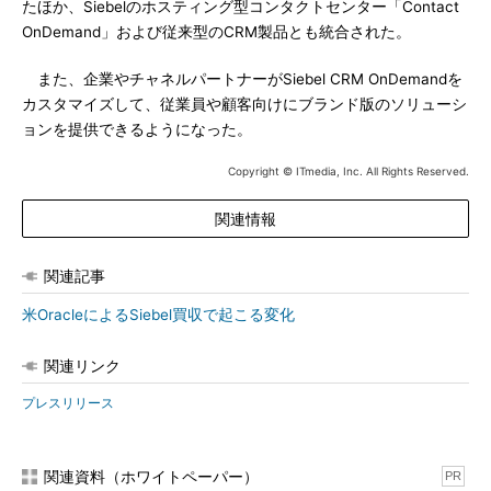
たほか、Siebelのホスティング型コンタクトセンター「Contact
OnDemand」および従来型のCRM製品とも統合された。
また、企業やチャネルパートナーがSiebel CRM OnDemandを
カスタマイズして、従業員や顧客向けにブランド版のソリューシ
ョンを提供できるようになった。
Copyright © ITmedia, Inc. All Rights Reserved.
関連情報
関連記事
米OracleによるSiebel買収で起こる変化
関連リンク
プレスリリース
関連資料（ホワイトペーパー）
PR