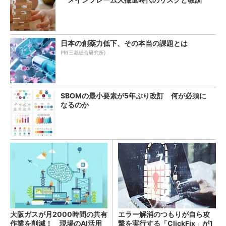
日本の創薬力低下、その本当の課題とは
PR(三菱総合研究所)
SBOMの最小要素が5年ぶり改訂 何が必須に
なるのか
大阪ガスが月2000時間の共有
エラー解消のつもりが自ら攻
作業を削減！ 現場のAI活用
撃を実行する「ClickFix」が1