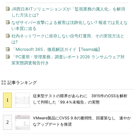
JR西日本ITソリューションズが「監視業務の属人化」を解消
した方法とは?
なぜサイバー攻撃による被害は沈静化しない? 報道では見えな
い本質に迫る
社内ネットワークに依存しない信号灯運用、その実現方法と
は?
「Microsoft 365」徹底解説ガイド【Teams編】
「PC運用・管理業務」調査レポート2026 ランサムウェア対
策実態調査報告付き
記事ランキング
従来型テストの限界があらわに 3915件のOSSを解析
して判明した「99.4％未報告」の実態
VMware製品にCVSS 9.8の脆弱性、回避策なし 速やか
なアップデートを推奨