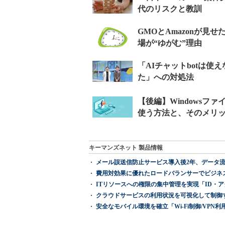
キーマンズネット 製品情報
メール誤送信防止サービス導入後2年、データ流
費用対効果に優れたロードバランサーでビジネ
ITリソースへの権限の集中管理を実現「ID・アクセス管理 『I
クラウドサービスの利用状況を可視化して制御する「次
安全なモバイル環境を確立「Wi-Fi制御/VPN利用の強制