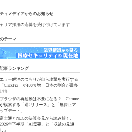
ティメディアからのお知らせ
ャリア採用の応募を受け付けています
のテーマ
記事ランキング
エラー解消のつもりが自ら攻撃を実行する
「ClickFix」が108％増 日本の割合が最多
14％
ブラウザの再起動は不要になる？ Chrome
が模索する「週2リリース」と「無停止ア
ップデート」
富士通とNECの決算会見から読み解く、
2026年下半期「AI需要」と「収益の見通
し」