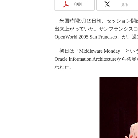
印刷
見る
米国時間9月19日朝、セッション開
出来上がっていた。サンフランシスコの
OpenWorld 2005 San Franc
初日は「Middleware Monday」という
Oracle Information Architectur
われた。