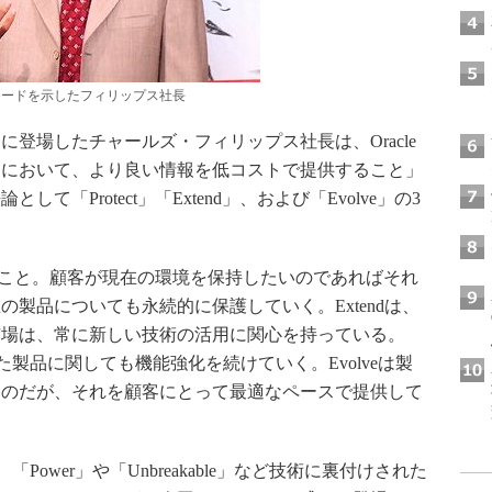
ワードを示したフィリップス社長
登場したチャールズ・フィリップス社長は、Oracle
てにおいて、より良い情報を低コストで提供すること」
「Protect」「Extend」、および「Evolve」の3
守ること。顧客が現在の環境を保持したいのであればそれ
製品についても永続的に保護していく。Extendは、
市場は、常に新しい技術の活用に関心を持っている。
した製品に関しても機能強化を続けていく。Evolveは製
くのだが、それを顧客にとって最適なペースで提供して
Power」や「Unbreakable」など技術に裏付けされた