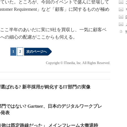
っていた。ところが、今回のイベントで盛んに登場して
Customer Requirement」など「顧客」に関するものが極め
収を含め、ここ半年のあいだに実に9社を買収し、一気に顧客ベ
客への細心の配慮がここからも伺える。
1
|
2
次のページへ
Copyright © ITmedia, Inc. All Rights Reserved.