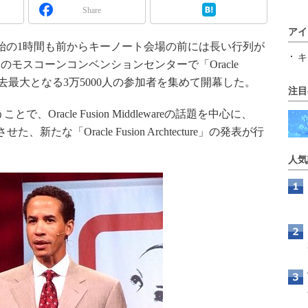
Share
アイ
始の1時間も前からキーノート会場の前には長い行列が
キ
モスコーンコンベンションセンターで「Oracle
isco」が、過去最大となる3万5000人の参加者を集めて開幕した。
注目
ことで、Oracle Fusion Middlewareの話題を中心に、
eから発展させた、新たな「Oracle Fusion Archtecture」の発表が行
人気