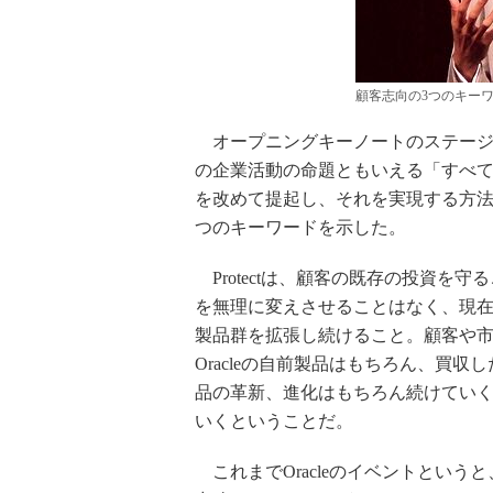
顧客志向の3つのキー
オープニングキーノートのステージに
の企業活動の命題ともいえる「すべ
を改めて提起し、それを実現する方法論として
つのキーワードを示した。
Protectは、顧客の既存の投資を
を無理に変えさせることはなく、現在の
製品群を拡張し続けること。顧客や
Oracleの自前製品はもちろん、買収
品の革新、進化はもちろん続けてい
いくということだ。
これまでOracleのイベントというと、「