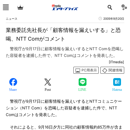
ニュース
2005年9月20日
業務委託先社長が「顧客情報を漏えいする」と恐
喝、NTT Comがコメント
警視庁が9月17日に顧客情報を漏えいするとNTT Comを恐喝し
た容疑者を逮捕した件で、NTT Comはコメントを発表した。
[ITmedia]
PC用表示
関連情報
Share
Post
LINE
Hatena
警視庁が9月17日に顧客情報を漏えいするとNTTコミュニケー
ション（NTT Com）を恐喝した容疑者を逮捕した件で、NTT
Comはコメントを発表した。
それによると、9月16日夕方に同社の顧客情報約85万件が含ま