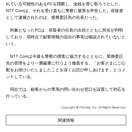
れている可能性のあるPCを隠匿し、金銭を脅し取ろうとした。
NTT Comは、それを受け直ちに警察に被害を申告した。容疑者
として逮捕されたのは、業務委託先の社長だった。
対象となったPCは、容疑者の社長の出頭とともに所在が判明
しており、現時点で顧客情報の流出の事実は確認されていないと
いう。
NTT Comは今後も警察の捜査に協力するとともに、業務委託
先の管理をより一層厳重に行うよう徹底する。「お客さまにご心
配をお掛けいたしましたことを深くお詫び申しあげます」とコメ
ントしている。
同社では、顧客からの専用の問い合わせ窓口を設置して対応を
行っている。
Copyright © ITmedia, Inc. All Rights Reserved.
関連情報