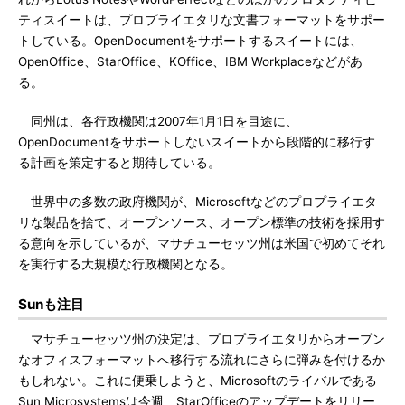
ティスイートは、プロプライエタリな文書フォーマットをサポー
トしている。OpenDocumentをサポートするスイートには、
OpenOffice、StarOffice、KOffice、IBM Workplaceなどがあ
る。
同州は、各行政機関は2007年1月1日を目途に、
OpenDocumentをサポートしないスイートから段階的に移行す
る計画を策定すると期待している。
世界中の多数の政府機関が、Microsoftなどのプロプライエタ
リな製品を捨て、オープンソース、オープン標準の技術を採用す
る意向を示しているが、マサチューセッツ州は米国で初めてそれ
を実行する大規模な行政機関となる。
Sunも注目
マサチューセッツ州の決定は、プロプライエタリからオープン
なオフィスフォーマットへ移行する流れにさらに弾みを付けるか
もしれない。これに便乗しようと、Microsoftのライバルである
Sun Microsystemsは今週、StarOfficeのアップデートをリリー