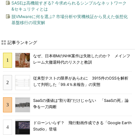
SASEは高機能すぎる? 今求められるシンプルなネットワーク
&セキュリティとは
脱VMwareに何を選ぶ? 市場分析や実機検証から見えた仮想化
基盤移行の現実解
記事ランキング
なぜ、日本IBMのNHK案件は失敗したのか？ メインフ
レーム大撤退時代のリスクと教訓
従来型テストの限界があらわに 3915件のOSSを解析
して判明した「99.4％未報告」の実態
SaaSの価値は“割り勘”だけじゃない 「SaaSの死」論
争を一刀両断
ドローンいらず？ 飛行動画作成できる「Google Earth
Studio」登場