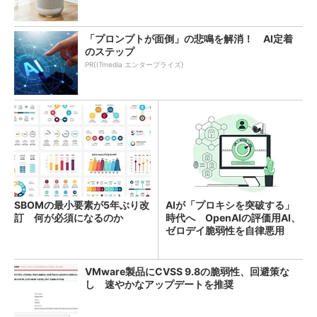
「プロンプトが面倒」の悲鳴を解消！ AI定着
のステップ
PR(ITmedia エンタープライズ)
SBOMの最小要素が5年ぶり改
AIが「プロキシを突破する」
訂 何が必須になるのか
時代へ OpenAIの評価用AI、
ゼロデイ脆弱性を自律悪用
VMware製品にCVSS 9.8の脆弱性、回避策な
し 速やかなアップデートを推奨