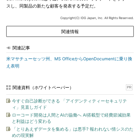
スし、同製品の新たな顧客を発表する予定だ。
Copyright(C) IDG Japan, Inc. All Rights Reserved.
関連情報
関連記事
米マサチューセッツ州、MS OfficeからOpenDocumentに乗り換
え表明
関連資料（ホワイトペーパー）
PR
今すぐ自己診断ができる 「アイデンティティーセキュリテ
ィ」見直しガイド
ローコード開発は人間とAIの協働へ AI搭載型で経費節減効果
と利益はどう変わる
「とりあえずデータを集める」は悪手? 報われない情シスのた
めの現実解