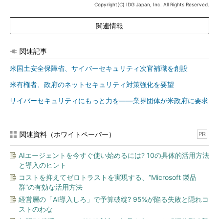
Copyright(C) IDG Japan, Inc. All Rights Reserved.
関連情報
関連記事
米国土安全保障省、サイバーセキュリティ次官補職を創設
米有権者、政府のネットセキュリティ対策強化を要望
サイバーセキュリティにもっと力を――業界団体が米政府に要求
関連資料（ホワイトペーパー）
PR
AIエージェントを今すぐ使い始めるには? 10の具体的活用方法
と導入のヒント
コストを抑えてゼロトラストを実現する、“Microsoft 製品
群”の有効な活用方法
経営層の「AI導入しろ」で予算破綻? 95%が陥る失敗と隠れコ
ストのわな