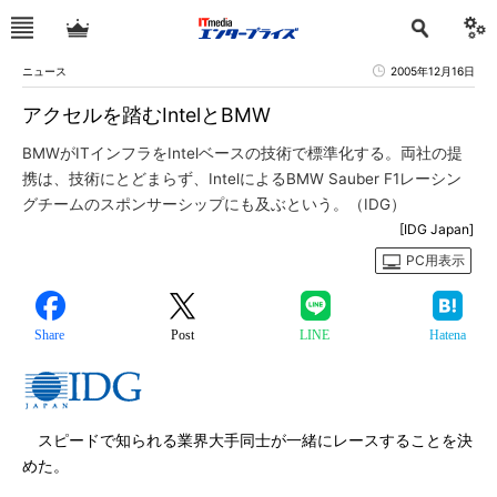
ニュース
2005年12月16日
アクセルを踏むIntelとBMW
BMWがITインフラをIntelベースの技術で標準化する。両社の提
携は、技術にとどまらず、IntelによるBMW Sauber F1レーシン
グチームのスポンサーシップにも及ぶという。（IDG）
[IDG Japan]
PC用表示
Share
Post
LINE
Hatena
スピードで知られる業界大手同士が一緒にレースすることを決
めた。