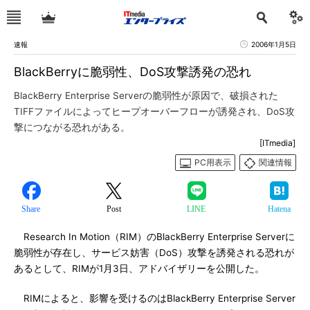
速報
2006年1月5日
BlackBerryに脆弱性、DoS攻撃誘発の恐れ
BlackBerry Enterprise Serverの脆弱性が原因で、破損された
TIFFファイルによってヒープオーバーフローが誘発され、DoS攻
撃につながる恐れがある。
[ITmedia]
PC用表示
関連情報
Share
Post
LINE
Hatena
Research In Motion（RIM）のBlackBerry Enterprise Serverに
脆弱性が存在し、サービス妨害（DoS）攻撃を誘発される恐れが
あるとして、RIMが1月3日、アドバイザリーを公開した。
RIMによると、影響を受けるのはBlackBerry Enterprise Server