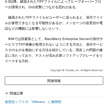
4.0以降。破損されたTIFFファイルによってヒープオーバーフロ
ーが誘発され、DoS攻撃につながる恐れがある。
破損されたTIFFファイルがユーザーに送られると、添付ファイ
ルが参照できなくなる可能性があるが、メッセージの送受信や電
話などの機能には影響しないという。
RIMでは回避策として、BlackBerry Enterprise Serverの添付サ
ービスでTIFF画像が処理されないようにする方法と、添付サービ
スそのものを無効にする方法を紹介している。現在この問題の修
正に当たっており、テストが済み次第ソフトアップグレードをリ
リースする方針。
Copyright © ITmedia, Inc. All Rights Reserved.
関連情報
関連記事
仮想化ソフトの「VMware」に脆弱性