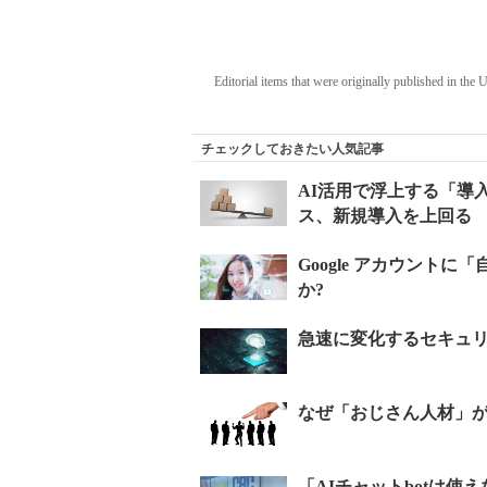
Editorial items that were originally published in the
チェックしておきたい人気記事