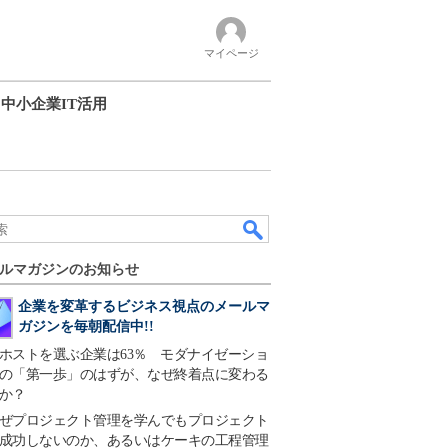
マイページ
中小企業IT活用
ルマガジンのお知らせ
企業を変革するビジネス視点のメールマ
ガジンを毎朝配信中!!
ホストを選ぶ企業は63％ モダナイゼーショ
の「第一歩」のはずが、なぜ終着点に変わる
か？
ぜプロジェクト管理を学んでもプロジェクト
成功しないのか、あるいはケーキの工程管理