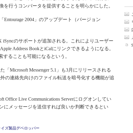
間で変換を行うコンバータを提供することを明らかにした。
Entourage 2004」のアップデート（バージョン
X iSyncのサポートが追加される。これによりユーザー
ple Address BookとiCalにリンクできるようになる。
ageを検索することも可能になるという。
osoft Messenger 5.1」も3月にリリースされる
社外の連絡先向けのファイル転送を暗号化する機能が追
ice Live Communications Serverにログオンしてい
どのマシンにメッセージを送信すれば良いか判断できるとい
プライズ製品デベロッパー