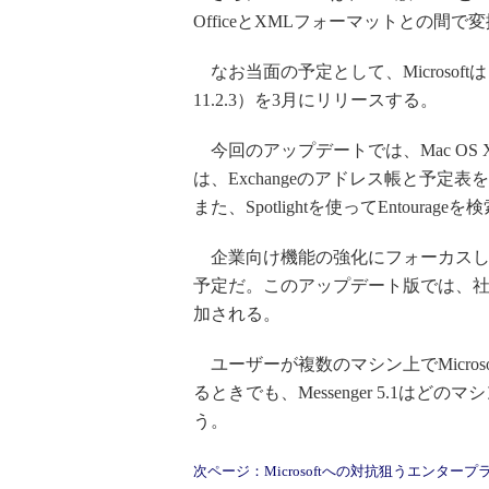
OfficeとXMLフォーマットとの
なお当面の予定として、Microsoftは「
11.2.3）を3月にリリースする。
今回のアップデートでは、Mac OS 
は、Exchangeのアドレス帳と予定表をAp
また、Spotlightを使ってEntour
企業向け機能の強化にフォーカスした「Micr
予定だ。このアップデート版では、
加される。
ユーザーが複数のマシン上でMicrosoft Off
るときでも、Messenger 5.1は
う。
次ページ：Microsoftへの対抗狙うエンター