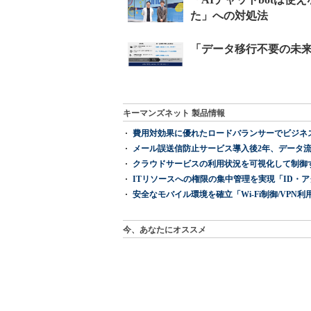
キーマンズネット 製品情報
費用対効果に優れたロードバランサーでビジネ
メール誤送信防止サービス導入後2年、データ流
クラウドサービスの利用状況を可視化して制御する「次
ITリソースへの権限の集中管理を実現「ID・アクセス管理 『I
安全なモバイル環境を確立「Wi-Fi制御/VPN利用の強制
今、あなたにオススメ