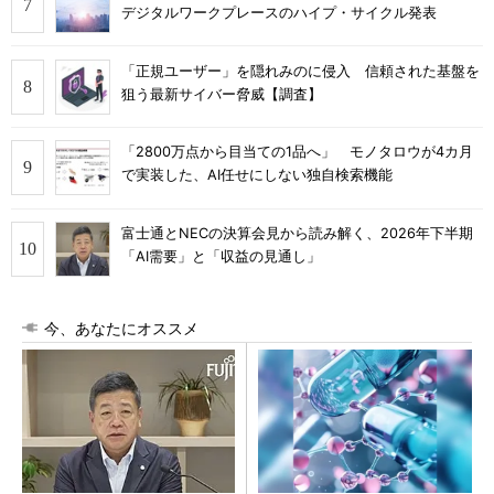
デジタルワークプレースのハイプ・サイクル発表
「正規ユーザー」を隠れみのに侵入 信頼された基盤を
狙う最新サイバー脅威【調査】
「2800万点から目当ての1品へ」 モノタロウが4カ月
で実装した、AI任せにしない独自検索機能
富士通とNECの決算会見から読み解く、2026年下半期
「AI需要」と「収益の見通し」
今、あなたにオススメ