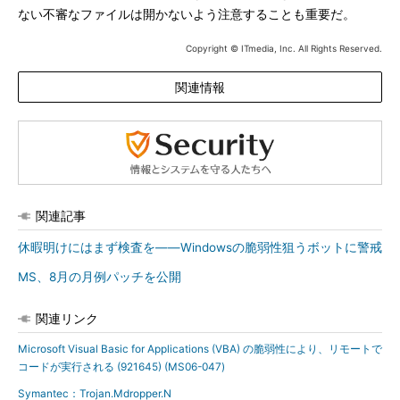
ない不審なファイルは開かないよう注意することも重要だ。
Copyright © ITmedia, Inc. All Rights Reserved.
関連情報
関連記事
休暇明けにはまず検査を――Windowsの脆弱性狙うボットに警戒
MS、8月の月例パッチを公開
関連リンク
Microsoft Visual Basic for Applications (VBA) の脆弱性により、リモートで
コードが実行される (921645) (MS06-047)
Symantec：Trojan.Mdropper.N