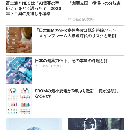
富士通とNECは「AI需要の手
「創薬立国」復活への分岐点
応え」をどう語った？ 2026
年下半期の見通しを考察
PR(三菱総合研究所)
「日本IBMのNHK案件失敗は既定路線だった」
メインフレーム大撤退時代のリスクと教訓
日本の創薬力低下、その本当の課題とは
PR(三菱総合研究所)
SBOMの最小要素が5年ぶり改訂 何が必須に
なるのか