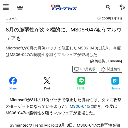
ニュース
2006年8月18日
8月の脆弱性が次々標的に、MS06-047狙うマルウ
ェアも
Microsoftが8月の月例パッチで修正したMS06-040に続き、今度
はMS06-047の脆弱性を狙うマルウェアが登場した。
[高橋睦美，ITmedia]
PC用表示
関連情報
Share
Post
LINE
Hatena
Microsoftが8月の月例パッチで修正した脆弱性は、次々に攻撃
のターゲットになっているようだ。
MS06-040
に続き、今度は
MS06-047の脆弱性を狙うマルウェアが登場した。
SymantecやTrend Microは8月18日、MS06-047の脆弱性を狙