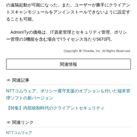
の遠隔起動が可能になった。また、ユーザーが勝手にクライアン
トスキャンモジュールをアンインストールできないように設定す
ることも可能。
AdminITyの価格は、IT資産管理とセキュリティ管理、ポリシ
ー管理の3機能を含む場合で1ライセンス当たり5670円。
Copyright © ITmedia, Inc. All Rights Reserved.
関連情報
関連記事
NTTコムウェア、ポリシー遵守支援のオプションも付いた端末管
理ソフトの新バージョン
【特集】内部統制時代のクライアントセキュリティ
関連リンク
NTTコムウェア