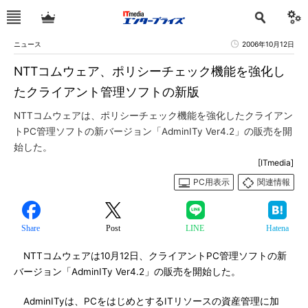
ニュース
2006年10月12日
NTTコムウェア、ポリシーチェック機能を強化し
たクライアント管理ソフトの新版
NTTコムウェアは、ポリシーチェック機能を強化したクライアン
トPC管理ソフトの新バージョン「AdminITy Ver4.2」の販売を開
始した。
[ITmedia]
PC用表示
関連情報
Share
Post
LINE
Hatena
NTTコムウェアは10月12日、クライアントPC管理ソフトの新
バージョン「AdminITy Ver4.2」の販売を開始した。
AdminITyは、PCをはじめとするITリソースの資産管理に加