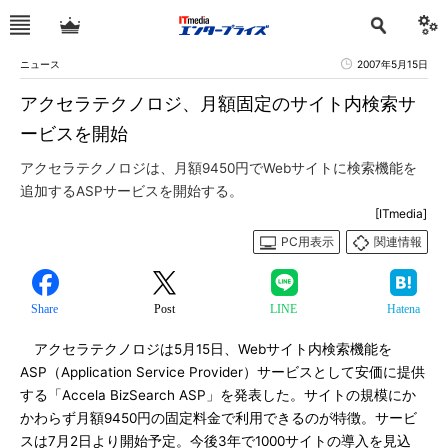
ニュース
2007年5月15日
アクセラテクノロジ、月額固定のサイト内検索サ
ービスを開始
アクセラテクノロジは、月額9450円でWebサイトに検索機能を
追加するASPサービスを開始する。
[ITmedia]
PC用表示
関連情報
Share
Post
LINE
Hatena
アクセラテクノロジは5月15日、Webサイト内検索機能を
ASP（Application Service Provider）サービスとして安価に提供
する「Accela BizSearch ASP」を発表した。サイトの規模にか
かわらず月額9450円の固定料金で利用できるのが特徴。サービ
スは7月2日より開始予定。今後3年で1000サイトの導入を見込