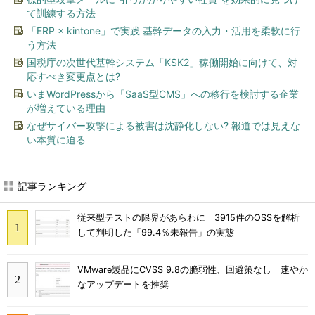
て訓練する方法
「ERP × kintone」で実践 基幹データの入力・活用を柔軟に行
う方法
国税庁の次世代基幹システム「KSK2」稼働開始に向けて、対
応すべき変更点とは?
いまWordPressから「SaaS型CMS」への移行を検討する企業
が増えている理由
なぜサイバー攻撃による被害は沈静化しない? 報道では見えな
い本質に迫る
記事ランキング
従来型テストの限界があらわに 3915件のOSSを解析
して判明した「99.4％未報告」の実態
VMware製品にCVSS 9.8の脆弱性、回避策なし 速やか
なアップデートを推奨