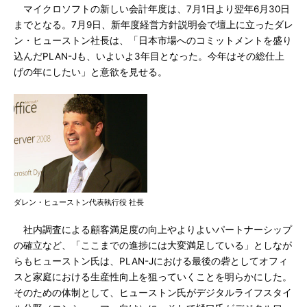
マイクロソフトの新しい会計年度は、7月1日より翌年6月30日
までとなる。7月9日、新年度経営方針説明会で壇上に立ったダレ
ン・ヒューストン社長は、「日本市場へのコミットメントを盛り
込んだPLAN-Jも、いよいよ3年目となった。今年はその総仕上
げの年にしたい」と意欲を見せる。
ダレン・ヒューストン代表執行役 社長
社内調査による顧客満足度の向上やよりよいパートナーシップ
の確立など、「ここまでの進捗には大変満足している」としなが
らもヒューストン氏は、PLAN-Jにおける最後の砦としてオフィ
スと家庭における生産性向上を狙っていくことを明らかにした。
そのための体制として、ヒューストン氏がデジタルライフスタイ