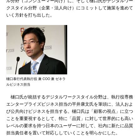
ル分野（コンシューマー向け）に、そして樋口氏がデジタルワー
クスタイル分野（企業・法人向け）にコミットして施策を進めて
いく方針を打ち出した。
樋口泰行代表執行役 兼 COO 兼 ゼネラ
ルビジネス担当
樋口氏が統括するデジタルワークスタイル分野は、執行役専務
エンタープライズビジネス担当の平井康文氏を筆頭に、法人およ
び公共向けビジネスを担当する。樋口氏は「顧客の視点」に立つ
ことを重要視するとして、特に「品質」に対して世界的にも高い
レベルの要求を持つ日本のユーザーに対して、社内に新たに品質
担当責任者を置いて対応ししていくことを明らかにした。