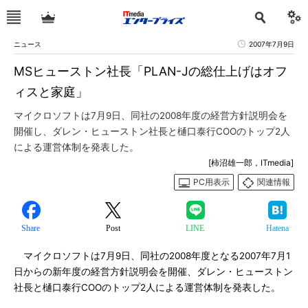
ニュース
2007年7月9日
MSヒューストン社長「PLAN-Jの総仕上げはオフ
ィスと家庭」
マイクロソフトは7月9日、同社の2008年度の経営方針説明会を
開催し、ダレン・ヒューストン社長と樋口泰行COOのトップ2人
による運営体制を発表した。
[柿沼雄一郎，ITmedia]
PC用表示
関連情報
Share
Post
LINE
Hatena
マイクロソフトは7月9日、同社の2008年度となる2007年7月1
日からの新年度の経営方針説明会を開催、ダレン・ヒューストン
社長と樋口泰行COOのトップ2人による運営体制を発表した。