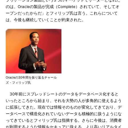
プリケーション製品という3つのマーケットでリーダーとなれた
のは、Oracleの製品が完成（Complete）されていて、そしてオ
ープンだったからだ」とフィリップ氏は言う。これらについて
は、今後も継続していくことが約束された。
Oracleの30年間を振り返るチャール
ズ・フィリップ氏
30年前にスプレッドシートのデータをデータベース化すると
いったところから始まり、それを大勢の人が多角的に使えるよう
に拡張してきた。現在では情報そのものが変化してきており、デ
ータベースで構造化されていないデータも積極的に扱うようにな
ってきているとフィリップ氏は指摘する。さらに今後は、消費者
が利用するような情報をセキュアに扱える、より高いリアルタイ