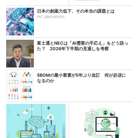
日本の創薬力低下、その本当の課題とは
PR(三菱総合研究所)
富士通とNECは「AI需要の手応え」をどう語っ
た？ 2026年下半期の見通しを考察
SBOMの最小要素が5年ぶり改訂 何が必須に
なるのか