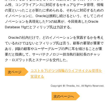
ム性、コンプライアンスに対応するセキュアなデータ管理、情報
の質といったことが新たに求められる。それらに対応するための
イノベーションに、Oracleは挑戦し続けるという。そしてこのイ
ノベーションを具現化した1つの結果が、今回発表したOracle
Database 11gだとフィリップ氏は力説する。
Oracleの社内だけで、どのイノベーションを実践するかを考え
ているわけではないとフィリップ氏は言う。顧客の要望が重要で
あり、β版の顧客やユーザーグループの声に耳を傾けることが重
要だと指摘して、サーバテクノロジー担当執行副社長のチャッ
ク・ロズワット氏とステージを交代した。
コストを下げつつ情報のライフサイクル管理を
実現する
Copyright © ITmedia, Inc. All Rights Reserved.
次のページへ