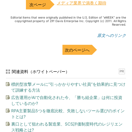
メディア業界で渦巻く期待
Editorial items that were originally published in the U.S. Edition of “eWEEK” are the
copyrighted property of Ziff Davis Enterprise Inc. Copyright (c) 2011. All Rights
Reserved.
原文へのリンク
次のページへ
関連資料（ホワイトペーパー）
PR
標的型攻撃メールに“引っかかりやすい社員”を効果的に見つけ
て訓練する方法
広告運用がAIで自動化された今、「勝ち組企業」は何に投資
しているのか?
RPA主要製品5つを徹底比較、失敗しないツール選びのポイン
トとは?
裏口として狙われる製造業、SCS評価制度時代のレジリエン
ス戦略とは?