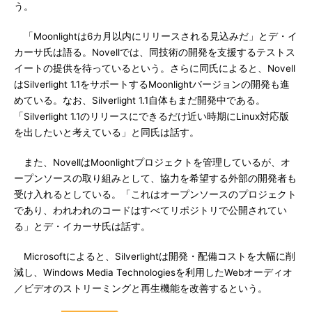
う。
「Moonlightは6カ月以内にリリースされる見込みだ」とデ・イ
カーサ氏は語る。Novellでは、同技術の開発を支援するテストス
イートの提供を待っているという。さらに同氏によると、Novell
はSilverlight 1.1をサポートするMoonlightバージョンの開発も進
めている。なお、Silverlight 1.1自体もまだ開発中である。
「Silverlight 1.1のリリースにできるだけ近い時期にLinux対応版
を出したいと考えている」と同氏は話す。
また、NovellはMoonlightプロジェクトを管理しているが、オ
ープンソースの取り組みとして、協力を希望する外部の開発者も
受け入れるとしている。「これはオープンソースのプロジェクト
であり、われわれのコードはすべてリポジトリで公開されてい
る」とデ・イカーサ氏は話す。
Microsoftによると、Silverlightは開発・配備コストを大幅に削
減し、Windows Media Technologiesを利用したWebオーディオ
／ビデオのストリーミングと再生機能を改善するという。