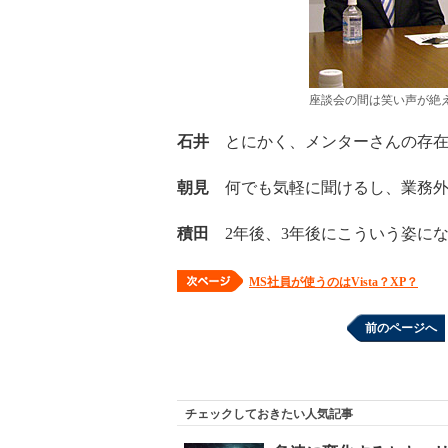
座談会の間は笑い声が絶
石井
とにかく、メンターさんの存在
朝見
何でも気軽に聞けるし、業務外
積田
2年後、3年後にこういう姿に
MS社員が使うのはVista？XP？
前のページへ
チェックしておきたい人気記事