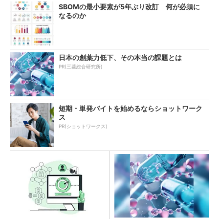
SBOMの最小要素が5年ぶり改訂 何が必須に
なるのか
日本の創薬力低下、その本当の課題とは
PR(三菱総合研究所)
短期・単発バイトを始めるならショットワーク
ス
PR(ショットワークス)