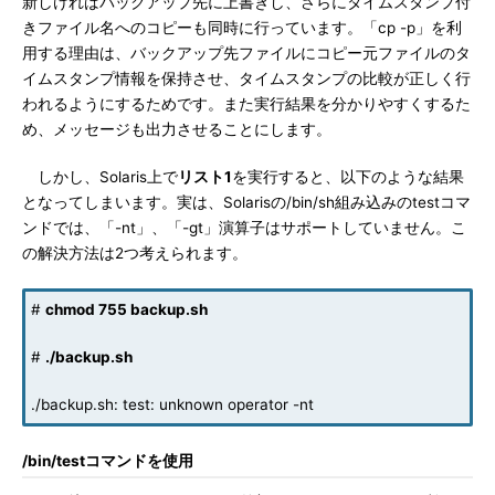
新しければバックアップ先に上書きし、さらにタイムスタンプ付
きファイル名へのコピーも同時に行っています。「cp -p」を利
用する理由は、バックアップ先ファイルにコピー元ファイルのタ
イムスタンプ情報を保持させ、タイムスタンプの比較が正しく行
われるようにするためです。また実行結果を分かりやすくするた
め、メッセージも出力させることにします。
しかし、Solaris上で
リスト1
を実行すると、以下のような結果
となってしまいます。実は、Solarisの/bin/sh組み込みのtestコマ
ンドでは、「-nt」、「-gt」演算子はサポートしていません。こ
の解決方法は2つ考えられます。
#
chmod 755 backup.sh
#
./backup.sh
./backup.sh: test: unknown operator -nt
/bin/testコマンドを使用