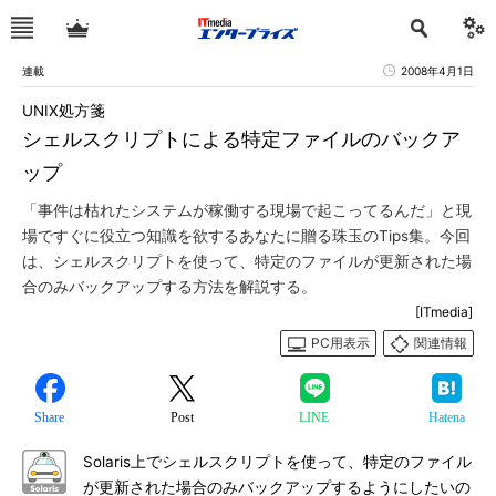
連載
2008年4月1日
UNIX処方箋
シェルスクリプトによる特定ファイルのバックア
ップ
「事件は枯れたシステムが稼働する現場で起こってるんだ」と現
場ですぐに役立つ知識を欲するあなたに贈る珠玉のTips集。今回
は、シェルスクリプトを使って、特定のファイルが更新された場
合のみバックアップする方法を解説する。
[ITmedia]
PC用表示
関連情報
Share
Post
LINE
Hatena
Solaris上でシェルスクリプトを使って、特定のファイル
が更新された場合のみバックアップするようにしたいの