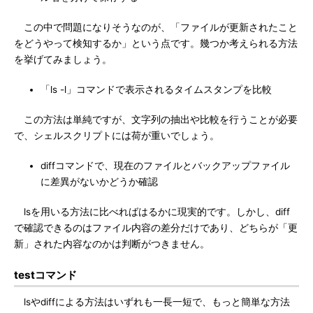
この中で問題になりそうなのが、「ファイルが更新されたこと
をどうやって検知するか」という点です。幾つか考えられる方法
を挙げてみましょう。
「ls -l」コマンドで表示されるタイムスタンプを比較
この方法は単純ですが、文字列の抽出や比較を行うことが必要
で、シェルスクリプトには荷が重いでしょう。
diffコマンドで、現在のファイルとバックアップファイル
に差異がないかどうか確認
lsを用いる方法に比べればはるかに現実的です。しかし、diff
で確認できるのはファイル内容の差分だけであり、どちらが「更
新」された内容なのかは判断がつきません。
testコマンド
lsやdiffによる方法はいずれも一長一短で、もっと簡単な方法