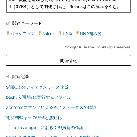
4（SVR4）として開発された。Solarisはこの流れをくむ。
関連キーワード
バックアップ
|
Solaris
|
UNIX
|
UNIX処方箋
Copyright © ITmedia, Inc. All Rights Reserved.
関連情報
関連記事
9個以上のディスクスライス作成
bashが起動時に実行するファイル
acctcomコマンドによる終了ステータスの確認
電源制御キーの役割と無効化
「load average」によるCPU負荷の確認