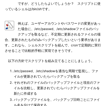
ですが、どうしたらよいでしょうか？ スクリプトに使
っているシェルは/bin/shです。
例えば、ユーザーアカウントやパスワードの変更があっ
た場合に、/etc/passwd、/etc/shadowファイルのバッ
クアップを取るなど、不定期に更新されるファイルの場
合、更新されたもののみバックアップしたいという要求がありま
す。これなら、シェルスクリプトを組んで、cronで定期的に実行
させることで比較的手軽に実現できそうです。
以下の方針でスクリプトを組み立てることにしましょう。
/etc/passwd、/etc/shadowを適当な周期で監視し、ファ
イルが更新されていたらバックアップを取る
それぞれのファイルのバックアップファイルと現在のファ
イルを比較し、更新されていたらバックアップファイルを
新たに作成する
バックアップファイルを、バックアップ日時ごとにファイ
ル名を分けて保存する