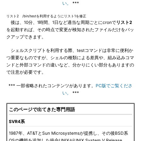
い。
***
リスト2 /bin/testを利用するようにリスト1を修正
後は、10分、1時間、1日など適当な周期ごとにcronで
リスト2
を起動すれば、その時点で変更が検知されたファイルだけをバッ
クアップできます。
シェルスクリプトを利用する際、testコマンドは非常に便利か
つ重要なものですが、シェルの種類による差異や、組み込みコマ
ンドと外部コマンドの違いなど、分かりにくい部分もありますの
で注意が必要です。
*** 一部省略されたコンテンツがあります。
PC版でご覧くださ
い。
***
このページで出てきた専門用語
SVR4系
1987年、AT&TとSun Microsystemsが提携し、その後BSD系
OSの機能を追加した統合UNIXがUNIX System V Release