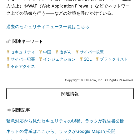
入防止）やWAF（Web Application Firewall）などでネットワー
ク上での防御を行う――などの対策を呼びかけている。
過去のセキュリティニュース一覧はこちら
関連キーワード
セキュリティ
|
中国
|
改ざん
|
サイバー攻撃
|
サイバー犯罪
|
インジェクション
|
SQL
|
ブラックリスト
|
不正アクセス
Copyright © ITmedia, Inc. All Rights Reserved.
関連情報
関連記事
緊急対応から見たセキュリティの現状、ラックが報告書公開
ネットの脅威はここから、ラックがGoogle Mapsで公開