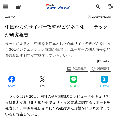
ニュース
2008年8月20日
中国からのサイバー攻撃がビジネス化――ラック
が研究報告
ラックによると、中国を発信元としたWebサイトの改ざんを狙っ
たSQLインジェクション攻撃が急増し、ユーザーの個人情報など
を盗み出す犯罪が本格化しているという。
[ITmedia]
PC用表示
関連情報
Share
Post
LINE
Hatena
ラックは8月20日、同社の研究機関のコンピュータセキュリテ
ィ研究所が取りまとめたセキュリティの脅威に関するリポートを
発表した。中国を発信元としたWeb改ざん攻撃がビジネス化して
いると報告している。