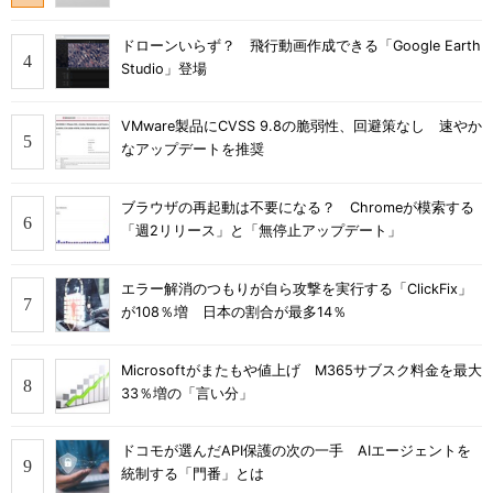
ドローンいらず？ 飛行動画作成できる「Google Earth
Studio」登場
VMware製品にCVSS 9.8の脆弱性、回避策なし 速やか
なアップデートを推奨
ブラウザの再起動は不要になる？ Chromeが模索する
「週2リリース」と「無停止アップデート」
エラー解消のつもりが自ら攻撃を実行する「ClickFix」
が108％増 日本の割合が最多14％
Microsoftがまたもや値上げ M365サブスク料金を最大
33％増の「言い分」
ドコモが選んだAPI保護の次の一手 AIエージェントを
統制する「門番」とは