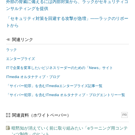
外部の脅威に備えるには内部対策から、ラックがセキュリティコ
ンサルティングを提供
「セキュリティ対策を回避する攻撃が急増」――ラックのリポー
トから
関連リンク
ラック
エンタープライズ
ITで企業を変革したいビジネスリーダーのための「News」サイト
ITmedia オルタナティブ・ブログ
「サイバー犯罪」を含むITmediaエンタープライズ記事一覧
「サイバー犯罪」を含むITmedia オルタナティブ・ブログエントリー一覧
関連資料（ホワイトペーパー）
PR
暗黙知が消えていく前に取り組みたい「eラーニング用コンテ
ンツ制作」のヒント