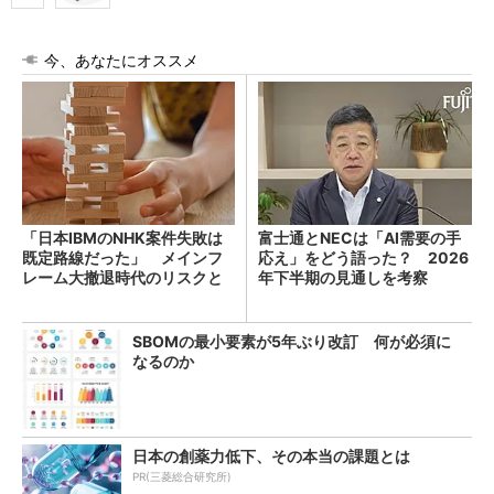
今、あなたにオススメ
「日本IBMのNHK案件失敗は
富士通とNECは「AI需要の手
既定路線だった」 メインフ
応え」をどう語った？ 2026
レーム大撤退時代のリスクと
年下半期の見通しを考察
教訓
SBOMの最小要素が5年ぶり改訂 何が必須に
なるのか
日本の創薬力低下、その本当の課題とは
PR(三菱総合研究所)