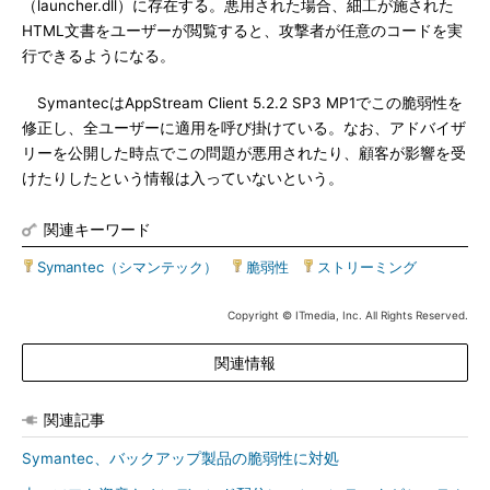
（launcher.dll）に存在する。悪用された場合、細工が施された
HTML文書をユーザーが閲覧すると、攻撃者が任意のコードを実
行できるようになる。
SymantecはAppStream Client 5.2.2 SP3 MP1でこの脆弱性を
修正し、全ユーザーに適用を呼び掛けている。なお、アドバイザ
リーを公開した時点でこの問題が悪用されたり、顧客が影響を受
けたりしたという情報は入っていないという。
関連キーワード
Symantec（シマンテック）
|
脆弱性
|
ストリーミング
Copyright © ITmedia, Inc. All Rights Reserved.
関連情報
関連記事
Symantec、バックアップ製品の脆弱性に対処