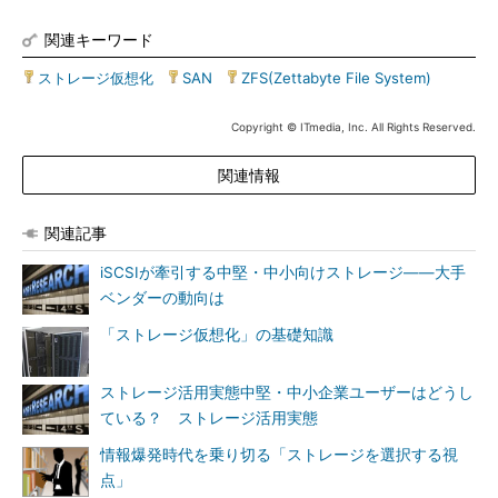
関連キーワード
ストレージ仮想化
|
SAN
|
ZFS(Zettabyte File System)
Copyright © ITmedia, Inc. All Rights Reserved.
関連情報
関連記事
iSCSIが牽引する中堅・中小向けストレージ――大手
ベンダーの動向は
「ストレージ仮想化」の基礎知識
ストレージ活用実態中堅・中小企業ユーザーはどうし
ている？ ストレージ活用実態
情報爆発時代を乗り切る「ストレージを選択する視
点」