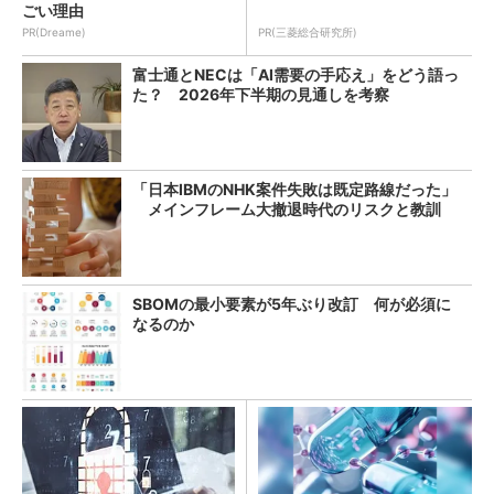
ごい理由
PR(Dreame)
PR(三菱総合研究所)
富士通とNECは「AI需要の手応え」をどう語っ
た？ 2026年下半期の見通しを考察
「日本IBMのNHK案件失敗は既定路線だった」
メインフレーム大撤退時代のリスクと教訓
SBOMの最小要素が5年ぶり改訂 何が必須に
なるのか