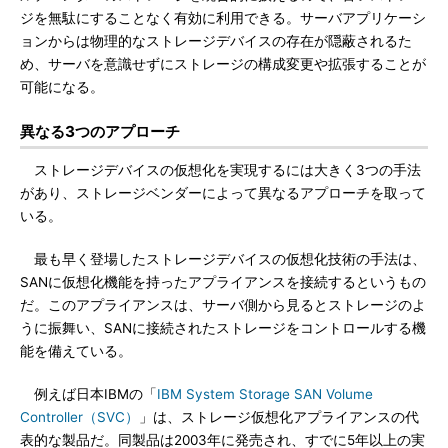
ジを無駄にすることなく有効に利用できる。サーバアプリケーシ
ョンからは物理的なストレージデバイスの存在が隠蔽されるた
め、サーバを意識せずにストレージの構成変更や拡張することが
可能になる。
異なる3つのアプローチ
ストレージデバイスの仮想化を実現するには大きく3つの手法
があり、ストレージベンダーによって異なるアプローチを取って
いる。
最も早く登場したストレージデバイスの仮想化技術の手法は、
SANに仮想化機能を持ったアプライアンスを接続するというもの
だ。このアプライアンスは、サーバ側から見るとストレージのよ
うに振舞い、SANに接続されたストレージをコントロールする機
能を備えている。
例えば日本IBMの「
IBM System Storage SAN Volume
Controller（SVC）
」は、ストレージ仮想化アプライアンスの代
表的な製品だ。同製品は2003年に発売され、すでに5年以上の実