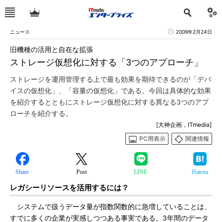
ニュース
2009年2月24日
旧機種の活用と自在な拡張
ストレージ仮想化に対する「3つのアプローチ」
ストレージを運用管理する上で最も効果を期待できるのが「デバ
イスの仮想化」、「容量の仮想化」である。今回は具体的な効果
を紹介するとともにストレージ仮想化に対する異なる3つのアプ
ローチを紹介する。
[大神企画，ITmedia]
PC用表示
関連情報
Share
Post
LINE
Hatena
レガシーリソースを活用するには？
システムで扱うデータ量が指数関数的に急増していることは、
すでに多くの企業が実感しつつある事実である。3年間のデータ