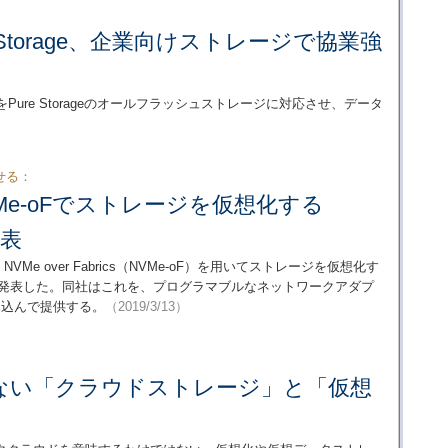
ure Storage、企業向けストレージで協業強
をPure Storageのオールフラッシュストレージに対応させ、データ
せる：
、NVMe-oFでストレージを仮想化する
発表
、NVMe over Fabrics（NVMe-oF）を用いてストレージを仮想化す
logy」を発表した。同社はこれを、プログラマブルなネットワークアダプ
に組み込んで提供する。
（2019/3/13）
ない「クラウドストレージ」と「仮想