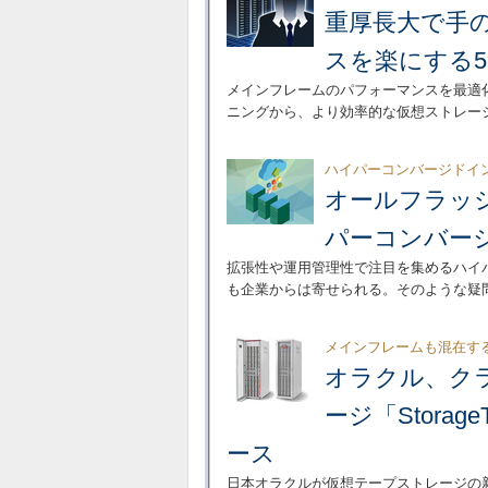
重厚長大で手
スを楽にする
メインフレームのパフォーマンスを最適
ニングから、より効率的な仮想ストレー
ハイパーコンバージドイ
オールフラッ
パーコンバー
拡張性や運用管理性で注目を集めるハイ
も企業からは寄せられる。そのような疑
メインフレームも混在す
オラクル、ク
ージ「StorageTe
ース
日本オラクルが仮想テープストレージの