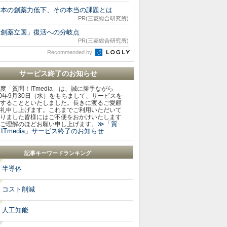
日本の創薬力低下、その本当の課題とは
PR(三菱総合研究所)
「創薬立国」復活への分岐点
PR(三菱総合研究所)
Recommended by
サービス終了のお知らせ
度「質問！ITmedia」は、誠に勝手ながら
20年9月30日（水）をもちまして、サービスを
することといたしました。長きに渡るご愛顧
礼申し上げます。これまでご利用いただいて
りました皆様にはご不便をおかけいたします
≫「質
ご理解のほどお願い申し上げます。
ITmedia」サービス終了のお知らせ
記事キーワードランキング
半導体
コスト削減
人工知能