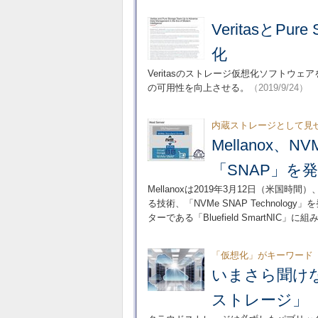
VeritasとP
化
Veritasのストレージ仮想化ソフトウェア
の可用性を向上させる。
（2019/9/24）
内蔵ストレージとして見
Mellanox
「SNAP」を
Mellanoxは2019年3月12日（米国時間）
る技術、「NVMe SNAP Techno
ターである「Bluefield SmartNIC」
「仮想化」がキーワード
いまさら聞け
ストレージ」