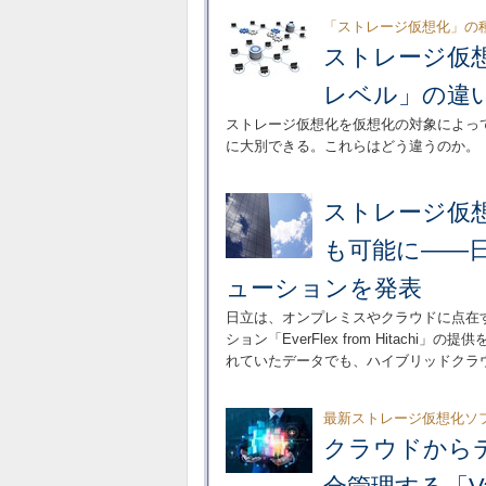
「ストレージ仮想化」の
ストレージ仮
レベル」の違
ストレージ仮想化を仮想化の対象によっ
に大別できる。これらはどう違うのか。
ストレージ仮
も可能に――
ューションを発表
日立は、オンプレミスやクラウドに点在
ション「EverFlex from Hita
れていたデータでも、ハイブリッドクラ
最新ストレージ仮想化ソ
クラウドから