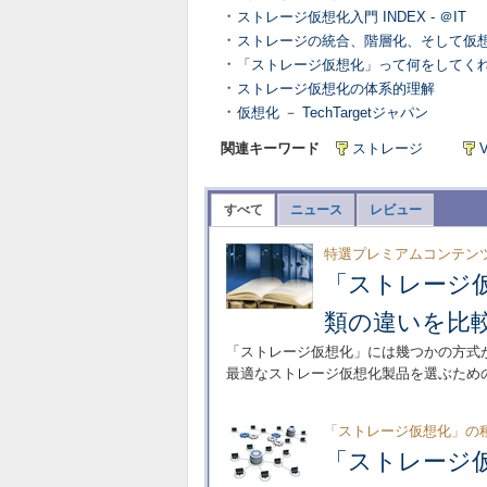
・
ストレージ仮想化入門 INDEX - ＠IT
・
ストレージの統合、階層化、そして仮想化 
・
「ストレージ仮想化」って何をしてくれ
・
ストレージ仮想化の体系的理解
・
仮想化 － TechTargetジャパン
関連キーワード
ストレージ
すべて
ニュース
レビュー
特選プレミアムコンテン
「ストレージ
類の違いを比
「ストレージ仮想化」には幾つかの方式
最適なストレージ仮想化製品を選ぶため
「ストレージ仮想化」の
「ストレージ